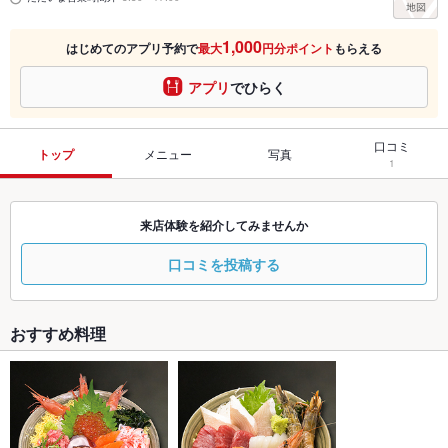
1,000
はじめてのアプリ予約で
最大
円分ポイント
もらえる
アプリ
でひらく
口コミ
トップ
メニュー
写真
1
来店体験を紹介してみませんか
口コミを投稿する
おすすめ料理