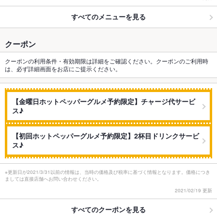
すべてのメニューを見る
クーポン
クーポンの利用条件・有効期限は詳細をご確認ください。クーポンのご利用時
は、必ず詳細画面をお店にご提示ください。
【金曜日ホットペッパーグルメ予約限定】チャージ代サービ
ス♪
【初回ホットペッパーグルメ予約限定】2杯目ドリンクサービ
ス♪
※更新日が2021/3/31以前の情報は、当時の価格及び税率に基づく情報となります。価格につき
ましては直接店舗へお問い合わせください。
2021/02/19 更新
すべてのクーポンを見る