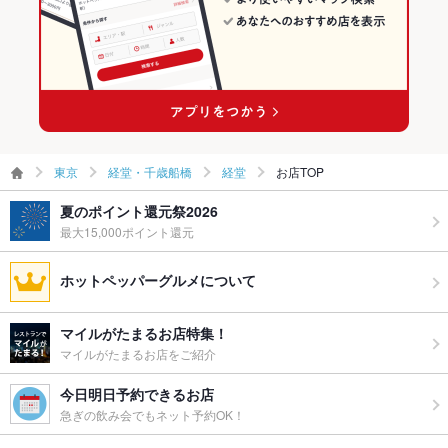
ウェディン
－
グパーティ
ー二次会
備考
－
東京
経堂・千歳船橋
経堂
お店TOP
夏のポイント還元祭2026
最大15,000ポイント還元
ホットペッパーグルメについて
マイルがたまるお店特集！
マイルがたまるお店をご紹介
今日明日予約できるお店
急ぎの飲み会でもネット予約OK！