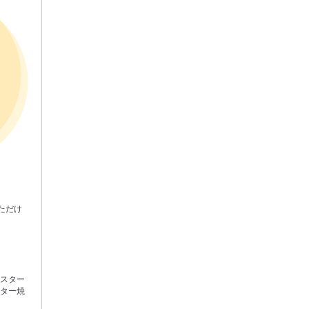
ただけ
ースター
ンター焼