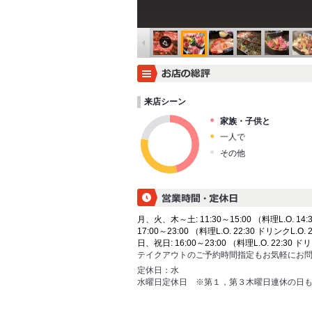
来店シーン
家族・子供と
一人で
その他
月、火、木～土: 11:30～15:00 （料理L.O. 14:3
17:00～23:00 （料理L.O. 22:30 ドリンクL.O. 
日、祝日: 16:00～23:00 （料理L.O. 22:30 ドリ
テイクアウトのご予約時間指定もお気軽にお
定休日：
水
水曜日定休日 ※第１，第３木曜日連休の日