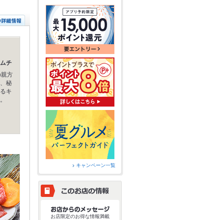
ムチ
の親方
、秘
るキ
。
キャンペーン一覧
お店限定のお得な情報満載