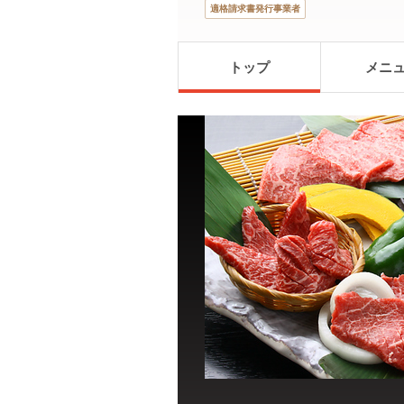
適格請求書発行事業者
トップ
メニ