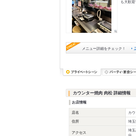
も大歓迎
メニュー詳細をチェック！
カウンター焼肉 肉松 詳細情報
お店情報
店名
カウ
住所
埼玉
埼玉
アクセス
分