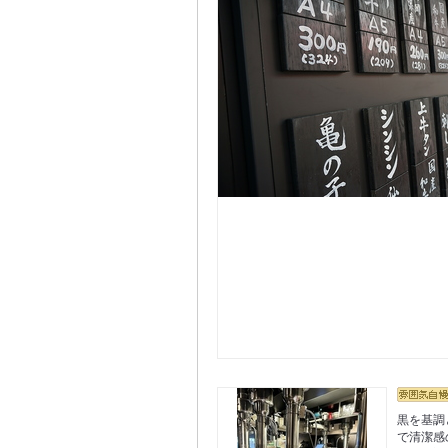
黒を基調
で清潔感