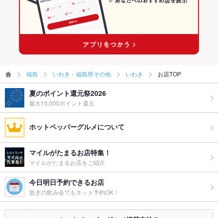
グパーティ
ー二次会
備考
－
福島
いわき・福島県その他
いわき
お店TOP
夏のポイント還元祭2026
最大15,000ポイント還元
ホットペッパーグルメについて
マイルがたまるお店特集！
マイルがたまるお店をご紹介
今日明日予約できるお店
急ぎの飲み会でもネット予約OK！