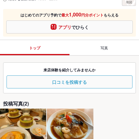
1,000
はじめてのアプリ予約で
最大
円分ポイント
もらえる
アプリ
でひらく
トップ
写真
来店体験を紹介してみませんか
口コミを投稿する
投稿写真(2)