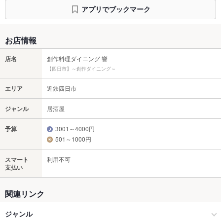
アプリでブックマーク
お店情報
店名
創作料理ダイニング 響
【四日市】～創作ダイニング～
エリア
近鉄四日市
ジャンル
居酒屋
予算
3001～4000円
501～1000円
スマート
利用不可
支払い
関連リンク
ジャンル