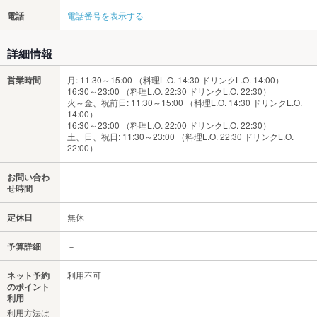
電話
電話番号を表示する
詳細情報
営業時間
月: 11:30～15:00 （料理L.O. 14:30 ドリンクL.O. 14:00）
16:30～23:00 （料理L.O. 22:30 ドリンクL.O. 22:30）
火～金、祝前日: 11:30～15:00 （料理L.O. 14:30 ドリンクL.O.
14:00）
16:30～23:00 （料理L.O. 22:00 ドリンクL.O. 22:30）
土、日、祝日: 11:30～23:00 （料理L.O. 22:30 ドリンクL.O.
22:00）
お問い合わ
－
せ時間
定休日
無休
予算詳細
－
ネット予約
利用不可
のポイント
利用
利用方法は