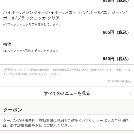
638円（税込）
ハイボール/ジンジャーハイボール/コーラハイボール/エナジーハイ
ボール/ブラックニッカ クリア
※ブラックニッカクリアを使用しています。
605円（税込）
梅酒
※ロックとソーダ割をお選びいただけます
550円（税込）
※更新日が2021/3/31以前の情報は、当時の価格及び税率に基づく情報となります。 価格につき
ましては直接店舗へお問い合わせください。
2026/04/24 更新
すべてのメニューを見る
クーポン
クーポンの利用条件・有効期限は詳細をご確認ください。クーポンのご利用時
は、必ず詳細画面をお店にご提示ください。