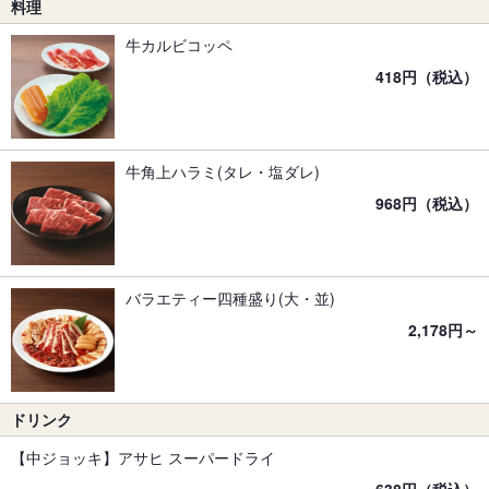
料理
牛カルビコッペ
418円（税込）
牛角上ハラミ(タレ・塩ダレ)
968円（税込）
バラエティー四種盛り(大・並)
2,178円～
ドリンク
【中ジョッキ】アサヒ スーパードライ