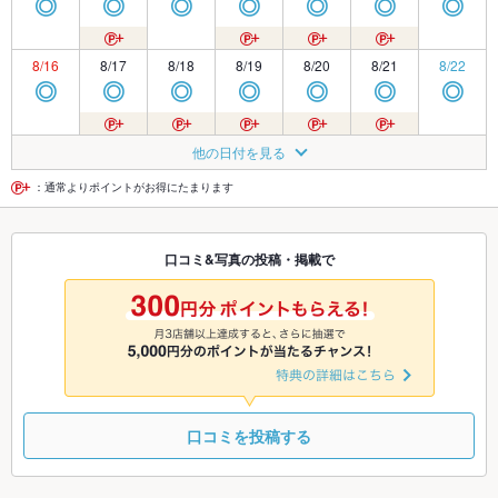
◎
◎
◎
◎
◎
◎
◎
8/16
8/17
8/18
8/19
8/20
8/21
8/22
◎
◎
◎
◎
◎
◎
◎
8/23
8/24
8/25
8/26
8/27
8/28
8/29
他の日付を見る
◎
◎
◎
◎
◎
◎
◎
：通常よりポイントがお得にたまります
8/30
8/31
9/1
9/2
9/3
9/4
9/5
口コミ&写真の投稿・掲載で
◎
◎
◎
◎
◎
◎
◎
9/6
9/7
9/8
9/9
9/10
9/11
9/12
◎
◎
◎
◎
◎
◎
◎
口コミを投稿する