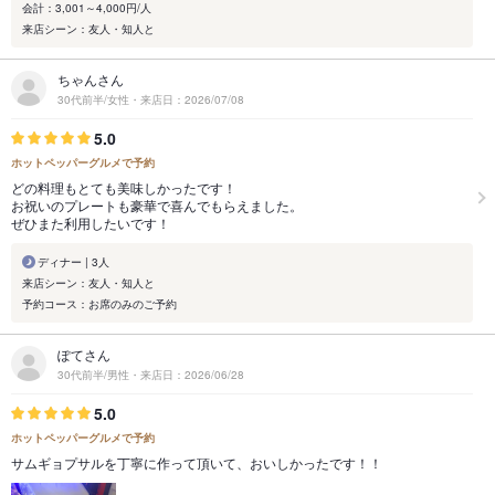
会計：3,001～4,000円/人
来店シーン：友人・知人と
ちゃんさん
30代前半/女性・来店日：2026/07/08
5.0
ホットペッパーグルメで予約
どの料理もとても美味しかったです！
お祝いのプレートも豪華で喜んでもらえました。
ぜひまた利用したいです！
ディナー | 3人
来店シーン：友人・知人と
予約コース：お席のみのご予約
ぽてさん
30代前半/男性・来店日：2026/06/28
5.0
ホットペッパーグルメで予約
サムギョプサルを丁寧に作って頂いて、おいしかったです！！