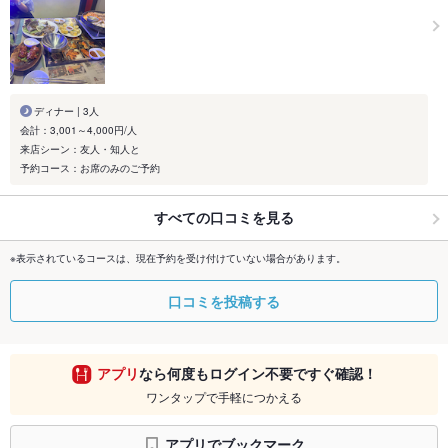
ディナー | 3人
会計：3,001～4,000円/人
来店シーン：友人・知人と
予約コース：お席のみのご予約
すべての口コミを見る
※表示されているコースは、現在予約を受け付けていない場合があります。
口コミを投稿する
アプリ
なら何度もログイン不要ですぐ確認！
ワンタップで手軽につかえる
アプリでブックマーク