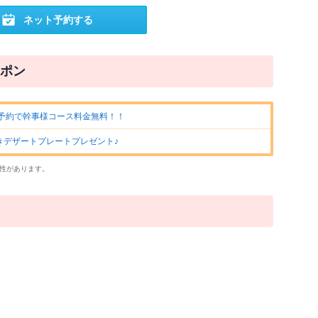
ネット予約する
ポン
予約で幹事様コース料金無料！！
きデザートプレートプレゼント♪
性があります。