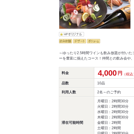
～ゆったり2.5時間ワインも飲み放題が付い
ーを豊富に揃えたコース！仲間との飲み会や
4,000
円
料金
（税込
品数
10品
利用人数
2名～
のご予約
月曜日：2時間30分
火曜日：2時間30分
水曜日：2時間30分
木曜日：2時間30分
滞在可能時間
金曜日：2時間
土曜日：2時間
日曜日：2時間30分