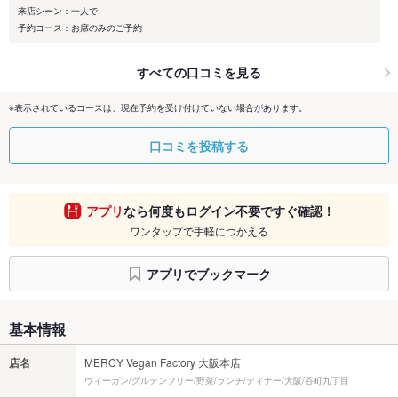
来店シーン：一人で
予約コース：お席のみのご予約
すべての口コミを見る
※表示されているコースは、現在予約を受け付けていない場合があります。
口コミを投稿する
アプリ
なら何度もログイン不要ですぐ確認！
ワンタップで手軽につかえる
アプリでブックマーク
基本情報
店名
MERCY Vegan Factory 大阪本店
ヴィーガン/グルテンフリー/野菜/ランチ/ディナー/大阪/谷町九丁目