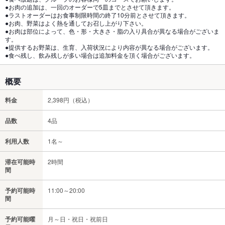
●お肉の追加は、一回のオーダーで5皿までとさせて頂きます。
●ラストオーダーはお食事制限時間の終了10分前とさせて頂きます。
●お肉、野菜はよく熱を通してお召し上がり下さい。
●お肉は部位によって、色・形・大きさ・脂の入り具合が異なる場合がございま
す。
●提供するお野菜は、生育、入荷状況により内容が異なる場合がございます。
●食べ残し、飲み残しが多い場合は追加料金を頂く場合がございます。
概要
料金
2,398円（税込）
品数
4品
利用人数
1名～
滞在可能時
2時間
間
予約可能時
11:00～20:00
間
予約可能曜
月～日・祝日・祝前日