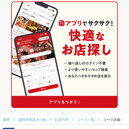
前潟駅 × 和食
岩手
前潟駅
岩手のグルメランキング
前潟駅 × しゃぶしゃぶ・すき焼き
岩手 × 和食
岩手の和食ランキング
岩手 × しゃぶしゃぶ・すき焼き
岩手のしゃぶしゃぶ・すき焼きランキング
盛岡のグルメランキング
盛岡の和食ランキング
盛岡市周辺その他のグルメランキング
盛岡市周辺その他の和食ランキング
盛岡
盛岡市周辺その他
お店TOP
コース一覧
コース詳細