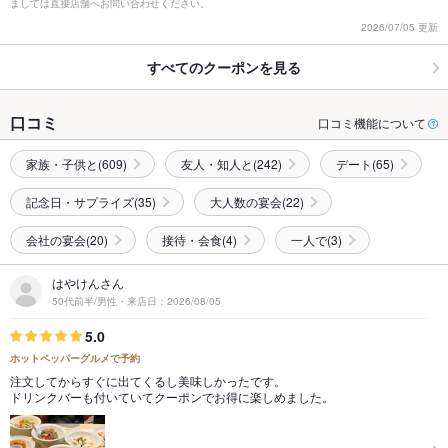
ましては直接店舗へお問い合わせください。
2026/07/05 更新
すべてのクーポンを見る
口コミ
口コミ機能について
家族・子供と(609)
友人・知人と(242)
デート(65)
記念日・サプライズ(35)
大人数の宴会(22)
会社の宴会(20)
接待・会食(4)
一人で(3)
はやけんさん
50代前半/男性・来店日：2026/08/05
5.0
ホットペッパーグルメで予約
注文してからすぐに出てくるし美味しかったです。
ドリンクバーも付いていてクーポンでお得に楽しめました。