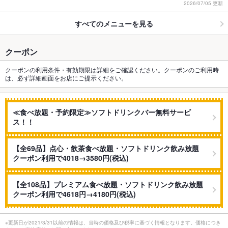
2026/07/05 更新
すべてのメニューを見る
クーポン
クーポンの利用条件・有効期限は詳細をご確認ください。クーポンのご利用時
は、必ず詳細画面をお店にご提示ください。
≪食べ放題・予約限定≫ソフトドリンクバー無料サービ
ス！！
【全69品】点心・飲茶食べ放題・ソフトドリンク飲み放題
クーポン利用で4018→3580円(税込)
【全108品】プレミアム食べ放題・ソフトドリンク飲み放題
クーポン利用で4618円→4180円(税込)
※更新日が2021/3/31以前の情報は、当時の価格及び税率に基づく情報となります。価格につき