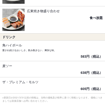
広東焼き物盛り合わせ
食べ放題
ドリンク
角ハイボール
愛され続けるおいしさ。飲み飽きない、爽快な味。
583円（税込）
麦ソー
638円（税込）
ザ・プレミアム・モルツ
605円（税込）
※更新日が2021/3/31以前の情報は、当時の価格及び税率に基づく情報となります。 価格につき
ましては直接店舗へお問い合わせください。