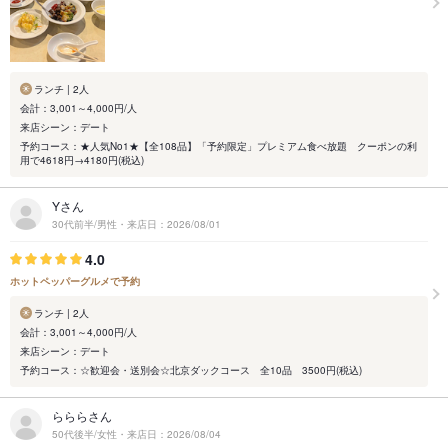
ランチ | 2人
会計：3,001～4,000円/人
来店シーン：デート
予約コース：★人気No1★【全108品】「予約限定」プレミアム食べ放題 クーポンの利
用で4618円→4180円(税込)
Yさん
30代前半/男性・来店日：2026/08/01
4.0
ホットペッパーグルメで予約
ランチ | 2人
会計：3,001～4,000円/人
来店シーン：デート
予約コース：☆歓迎会・送別会☆北京ダックコース 全10品 3500円(税込)
らららさん
50代後半/女性・来店日：2026/08/04