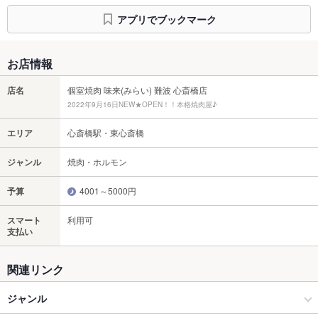
アプリでブックマーク
お店情報
店名
個室焼肉 味来(みらい) 難波 心斎橋店
2022年9月16日NEW★OPEN！！本格焼肉屋♪
エリア
心斎橋駅・東心斎橋
ジャンル
焼肉・ホルモン
予算
4001～5000円
スマート
利用可
支払い
関連リンク
ジャンル