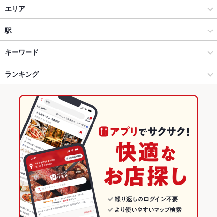
焼肉・ホルモン
エリア
焼肉
心斎橋駅・東心斎橋
駅
心斎橋・なんば・南船場・堀江 × 焼肉・ホルモン
心斎橋駅・東心斎橋 × 焼肉・ホルモン
心斎橋駅
キーワード
心斎橋・なんば・南船場・堀江 × 焼肉
心斎橋駅・東心斎橋 × 焼肉
長堀橋駅
ランキング
お茶漬け
ウニ料理
にんにく料理
ウインナー
レバー
ビビンバ
石焼きビビンバ
冷麺
肉寿司
焼きカレー
長堀橋駅 × 焼肉・ホルモン
心斎橋駅・東心斎橋 × 韓国料理
日本橋駅
大阪のグルメランキング
長堀橋駅 × 焼肉
心斎橋駅・東心斎橋 × 韓国料理全般
大阪の焼肉・ホルモンランキング
韓国料理
大阪
心斎橋・なんば・南船場・堀江のグルメランキング
韓国料理全般
大阪 × 焼肉・ホルモン
心斎橋・なんば・南船場・堀江の焼肉・ホルモンランキング
心斎橋・なんば・南船場・堀江 × 韓国料理
大阪 × 焼肉
心斎橋駅・東心斎橋のグルメランキング
心斎橋・なんば・南船場・堀江 × 韓国料理全般
大阪 × 韓国料理
心斎橋駅・東心斎橋の焼肉・ホルモンランキング