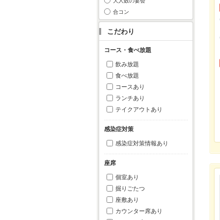
大人数の宴会
合コン
こだわり
コース・食べ放題
飲み放題
食べ放題
コースあり
ランチあり
テイクアウトあり
感染症対策
感染症対策情報あり
座席
個室あり
掘りごたつ
座敷あり
カウンター席あり