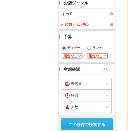
お店ジャンル
すべて
焼肉・ホルモン
予算
ディナー
ランチ
～
空席確認
クリア
この条件で検索する