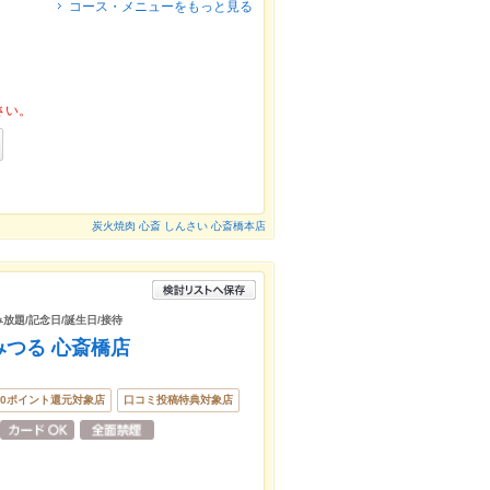
コース・メニューをもっと見る
さい。
炭火焼肉 心斎 しんさい 心斎橋本店
み放題/記念日/誕生日/接待
みつる 心斎橋店
50ポイント還元対象店
口コミ投稿特典対象店