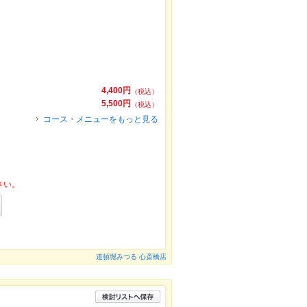
4,400円
（税込）
5,500円
（税込）
コース・メニューをもっと見る
さい。
道頓堀みつる 心斎橋店