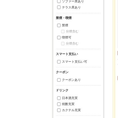
ソファー席あり
テラス席あり
禁煙・喫煙
禁煙
分煙含む
喫煙可
分煙含む
スマート支払い
スマート支払い可
クーポン
クーポンあり
ドリンク
日本酒充実
焼酎充実
カクテル充実