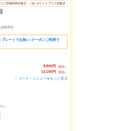
コミ投稿特典対象店
ポイントプラス対象店
歩約8分
トプレートでお祝い♪クーポンご利用で
9,900円
（税込）
12,100円
（税込）
コース・メニューをもっと見る
さい。