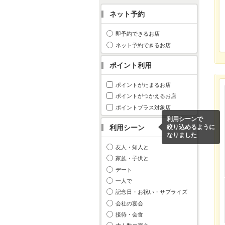
ネット予約
即予約できるお店
ネット予約できるお店
ポイント利用
ポイントがたまるお店
ポイントがつかえるお店
ポイントプラス対象店
利用シーンで
利用シーン
絞り込めるように
なりました
友人・知人と
家族・子供と
デート
一人で
記念日・お祝い・サプライズ
会社の宴会
接待・会食