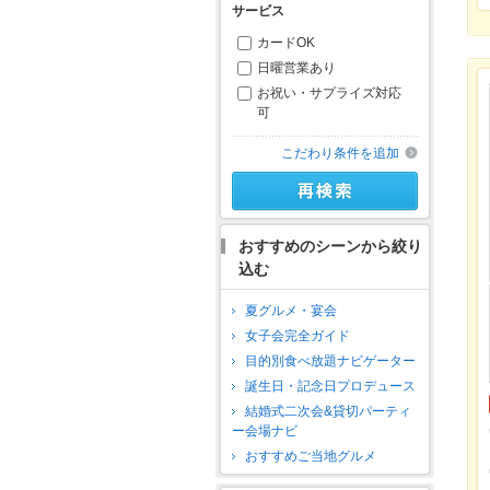
サービス
カードOK
日曜営業あり
お祝い・サプライズ対応
可
こだわり条件を追加
おすすめのシーンから絞り
込む
夏グルメ・宴会
女子会完全ガイド
目的別食べ放題ナビゲーター
誕生日・記念日プロデュース
結婚式二次会&貸切パーティ
ー会場ナビ
おすすめご当地グルメ