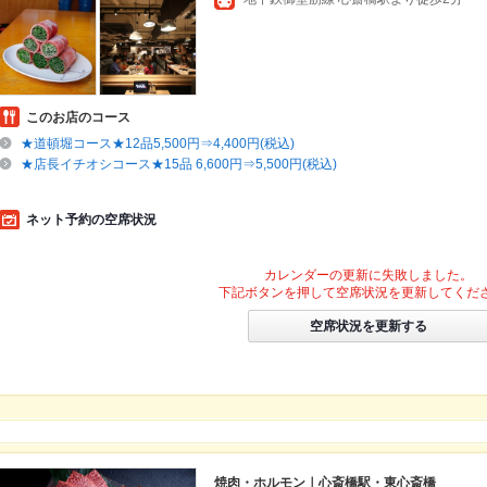
このお店のコース
★道頓堀コース★12品5,500円⇒4,400円(税込)
★店長イチオシコース★15品 6,600円⇒5,500円(税込)
ネット予約の空席状況
カレンダーの更新に失敗しました。
下記ボタンを押して空席状況を更新してくだ
空席状況を更新する
焼肉・ホルモン｜心斎橋駅・東心斎橋