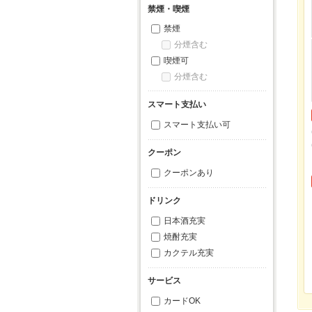
禁煙・喫煙
禁煙
分煙含む
喫煙可
分煙含む
スマート支払い
スマート支払い可
クーポン
クーポンあり
ドリンク
日本酒充実
焼酎充実
カクテル充実
サービス
カードOK