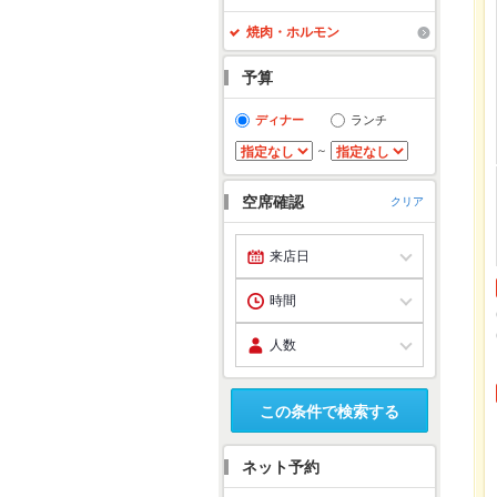
焼肉・ホルモン
予算
ディナー
ランチ
～
空席確認
クリア
この条件で検索する
ネット予約