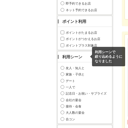
即予約できるお店
ネット予約できるお店
ポイント利用
ポイントがたまるお店
ポイントがつかえるお店
ポイントプラス対象店
利用シーンで
利用シーン
絞り込めるように
なりました
友人・知人と
家族・子供と
デート
一人で
記念日・お祝い・サプライズ
会社の宴会
接待・会食
大人数の宴会
合コン