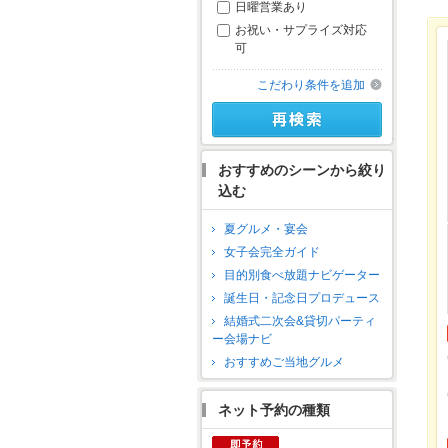
日曜営業あり
お祝い・サプライズ対応
可
こだわり条件を追加
おすすめのシーンから絞り
込む
夏グルメ・宴会
女子会完全ガイド
目的別食べ放題ナビゲーター
誕生日・記念日プロデュース
結婚式二次会&貸切パーティ
ー会場ナビ
おすすめご当地グルメ
ネット予約の種類