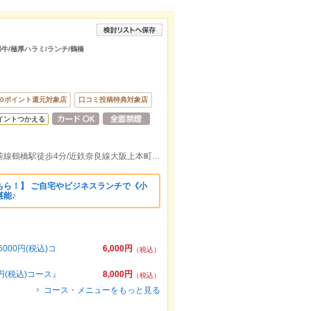
和牛/極厚ハラミ/ランチ/鶴橋
50ポイント還元対象店
口コミ投稿特典対象店
イントつかえる
JR大阪環状線鶴橋駅徒歩4分/地下鉄千日前線鶴橋駅徒歩4分/近鉄奈良線大阪上本町駅徒歩6分
ちら！】 ご自宅やビジネスランチで《小
能♪
00円(税込)コ
6,000円
（税込）
(税込)コース』
8,000円
（税込）
コース・メニューをもっと見る