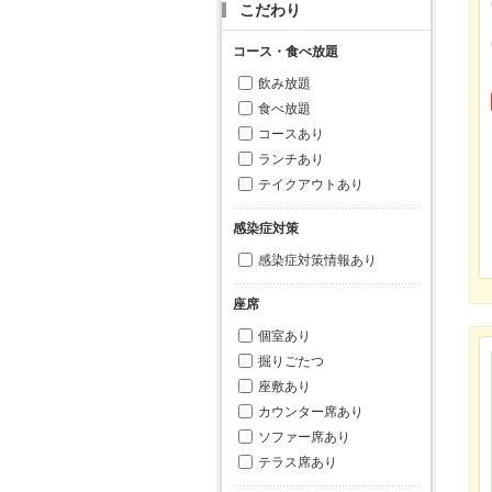
こだわり
コース・食べ放題
飲み放題
食べ放題
コースあり
ランチあり
テイクアウトあり
感染症対策
感染症対策情報あり
座席
個室あり
掘りごたつ
座敷あり
カウンター席あり
ソファー席あり
テラス席あり