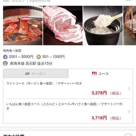
焼肉・ホルモン
大阪府内その他
焼肉食べ放題
2001～3000円
501～1000円
南海本線 高石駅 徒歩15分
クーポン
コース
ライトコース（牛ハラミ食べ放題） / デザートバー付き
3,278円
（税込）
いちばん食べ放題コース（上カルビ＋上ロース+牛ハラミ食べ放題）/ デザートバー付
き
3,718円
（税込）