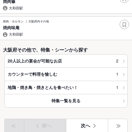
焼肉篠
大和田駅
焼肉・ホルモン
大阪府内その他
焼肉味庵
大和田駅
大阪府その他で、特集・シーンから探す
2
20人以上の宴会が可能なお店
1
カウンターで料理を愉しむ
1
地鶏・焼き鳥・焼きとんを食べたい！
特集一覧を見る
前へ
次へ