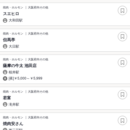
焼肉・ホルモン
大阪府内その他
スエヒロ
大和田駅
焼肉・ホルモン
大阪府内その他
但馬亭
大日駅
焼肉・ホルモン
大阪府内その他
薩摩の牛太 池田店
桜井駅
[夜]￥5,000～￥5,999
焼肉・ホルモン
大阪府内その他
若富
滝井駅
焼肉・ホルモン
大阪府内その他
焼肉安さん
西三荘駅