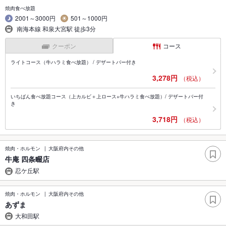
焼肉食べ放題
2001～3000円
501～1000円
南海本線 和泉大宮駅 徒歩3分
クーポン
コース
ライトコース（牛ハラミ食べ放題） / デザートバー付き
3,278円
（税込）
いちばん食べ放題コース（上カルビ＋上ロース+牛ハラミ食べ放題）/ デザートバー付
き
3,718円
（税込）
焼肉・ホルモン
大阪府内その他
牛庵 四条畷店
忍ケ丘駅
焼肉・ホルモン
大阪府内その他
あずま
大和田駅