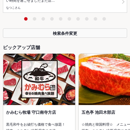
い時間を過ごせましたまた店…
なつこさん
検索条件変更
ピックアップ店舗
かみむら牧場 守口南寺方店
五色亭 池田木部店
黒毛和牛をお値打ち価格で食べ放題！
☆焼肉と韓国料理☆ メニュ