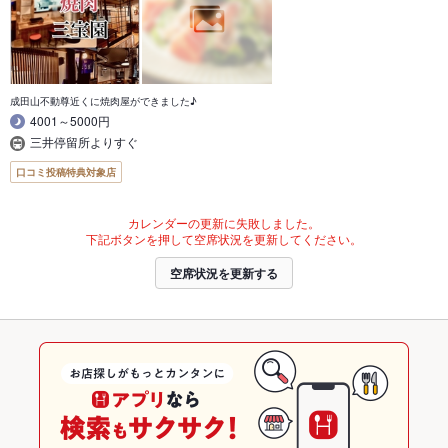
成田山不動尊近くに焼肉屋ができました♪
4001～5000円
三井停留所よりすぐ
口コミ投稿特典対象店
カレンダーの更新に失敗しました。
下記ボタンを押して空席状況を更新してください。
空席状況を更新する