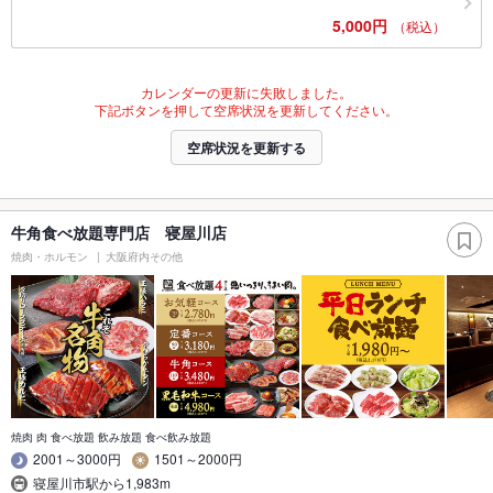
5,000円
（税込）
カレンダーの更新に失敗しました。
下記ボタンを押して空席状況を更新してください。
空席状況を更新する
牛角食べ放題専門店 寝屋川店
焼肉・ホルモン
大阪府内その他
焼肉 肉 食べ放題 飲み放題 食べ飲み放題
2001～3000円
1501～2000円
寝屋川市駅から1,983m