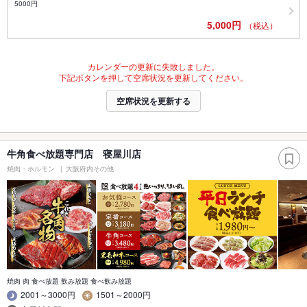
5000円
5,000円
（税込）
カレンダーの更新に失敗しました。
下記ボタンを押して空席状況を更新してください。
空席状況を更新する
牛角食べ放題専門店 寝屋川店
焼肉・ホルモン
大阪府内その他
焼肉 肉 食べ放題 飲み放題 食べ飲み放題
2001～3000円
1501～2000円