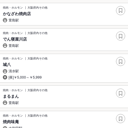
焼肉・ホルモン
大阪府内その他
かなざわ焼肉店
萱島駅
焼肉・ホルモン
大阪府内その他
でん寝屋川店
萱島駅
焼肉・ホルモン
大阪府内その他
城八
清水駅
[夜]￥5,000～￥5,999
焼肉・ホルモン
大阪府内その他
まるまん
萱島駅
焼肉・ホルモン
大阪府内その他
焼肉味庵
大和田駅