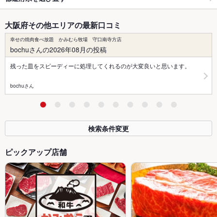
大阪府その他エリアの最新口コミ
幸せの焼肉食べ放題 かみむら牧場 守口南寺方店
bochuさんの2026年08月の投稿
残った皿をスピーディーに処理してくれるのが大変良いと思います。
bochuさん
検索条件変更
ピックアップ店舗