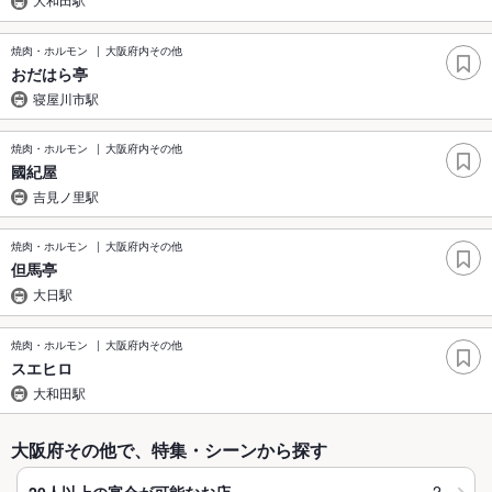
焼肉・ホルモン
大阪府内その他
おだはら亭
寝屋川市駅
焼肉・ホルモン
大阪府内その他
國紀屋
吉見ノ里駅
焼肉・ホルモン
大阪府内その他
但馬亭
大日駅
焼肉・ホルモン
大阪府内その他
スエヒロ
大和田駅
大阪府その他で、特集・シーンから探す
2
20人以上の宴会が可能なお店