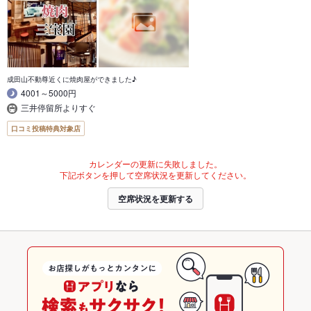
成田山不動尊近くに焼肉屋ができました♪
4001～5000円
三井停留所よりすぐ
口コミ投稿特典対象店
カレンダーの更新に失敗しました。
下記ボタンを押して空席状況を更新してください。
空席状況を更新する