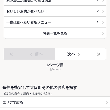
2
おいしいお肉が食べたい！
1
一度は食べたい看板メニュー
特集一覧を見る
前へ
次へ
1ページ目
全3ページ
条件を指定して大阪府その他のお店を探す
（現在の条件：焼肉・ホルモン/焼肉）
エリアで絞る