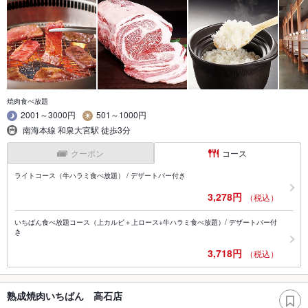
焼肉食べ放題
2001～3000円
501～1000円
南海本線 和泉大宮駅 徒歩3分
クーポン
コース
ライトコース（牛ハラミ食べ放題） / デザートバー付き
3,278円
（税込）
いちばん食べ放題コース（上カルビ＋上ロース+牛ハラミ食べ放題）/ デザートバー付
き
3,718円
（税込）
熟成焼肉いちばん 高石店