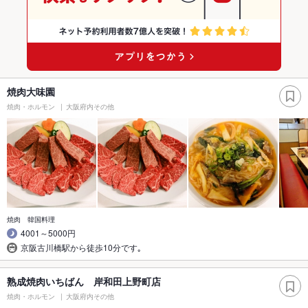
焼肉大味園
焼肉・ホルモン
大阪府内その他
焼肉 韓国料理
4001～5000円
京阪古川橋駅から徒歩10分です｡
熟成焼肉いちばん 岸和田上野町店
焼肉・ホルモン
大阪府内その他