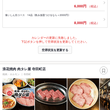
6,000円
（税込）
食いしん坊コース 14品《飲み放題つけるなら＋2000円》
8,000円
（税込）
カレンダーの更新に失敗しました。
下記ボタンを押して空席状況を更新してください。
空席状況を更新する
浪花焼肉 肉タレ屋 寺田町店
焼肉・ホルモン
寺田町