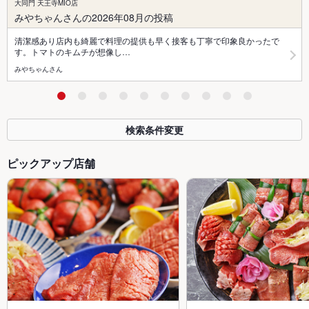
大同門 天王寺MIO店
みやちゃんさんの2026年08月の投稿
清潔感あり店内も綺麗で料理の提供も早く接客も丁寧で印象良かったで
す。トマトのキムチが想像し…
みやちゃんさん
検索条件変更
ピックアップ店舗