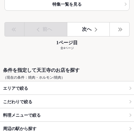
特集一覧を見る
前へ
次へ
1ページ目
全4ページ
条件を指定して天王寺のお店を探す
（現在の条件：焼肉・ホルモン/焼肉）
エリアで絞る
こだわりで絞る
料理メニューで絞る
周辺の駅から探す