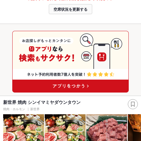
空席状況を更新する
新世界 焼肉 シンイマミヤダウンタウン
焼肉・ホルモン
新世界