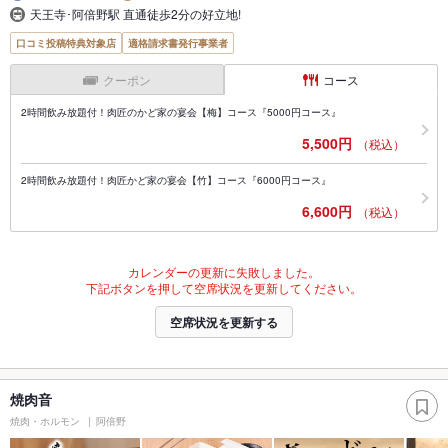
天王寺･阿倍野駅 直通徒歩2分の好立地!
口コミ投稿特典対象店
適格請求書発行事業者
クーポン
コース
2時間飲み放題付！肉匠のかど家の宴会【梅】コース『5000円コース』
5,500円
（税込）
2時間飲み放題付！肉匠かど家の宴会【竹】コース『6000円コース』
6,600円
（税込）
カレンダーの更新に失敗しました。
下記ボタンを押して空席状況を更新してください。
空席状況を更新する
焼肉音
焼肉・ホルモン
阿倍野