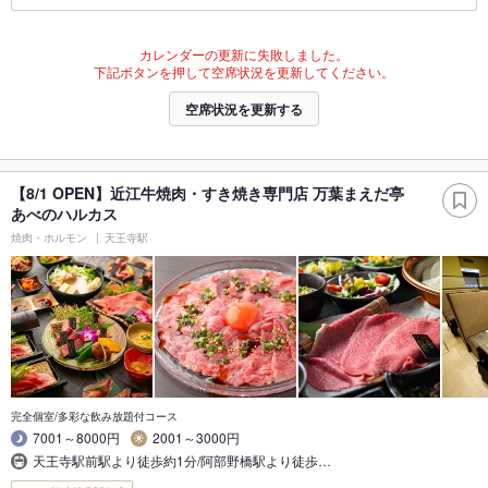
カレンダーの更新に失敗しました。
下記ボタンを押して空席状況を更新してください。
空席状況を更新する
【8/1 OPEN】近江牛焼肉・すき焼き専門店 万葉まえだ亭
あべのハルカス
焼肉・ホルモン
天王寺駅
完全個室/多彩な飲み放題付コース
7001～8000円
2001～3000円
天王寺駅前駅より徒歩約1分/阿部野橋駅より徒歩…