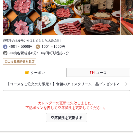
但馬牛のホルモンをはじめとした絶品焼肉！
4001～5000円
1001～1500円
JR桃谷駅徒歩6分/JR寺田町駅徒歩7分
口コミ投稿特典対象店
クーポン
コース
【コースをご注文の方限定！】食後のアイスクリーム一品プレゼント♪
カレンダーの更新に失敗しました。
下記ボタンを押して空席状況を更新してください。
空席状況を更新する