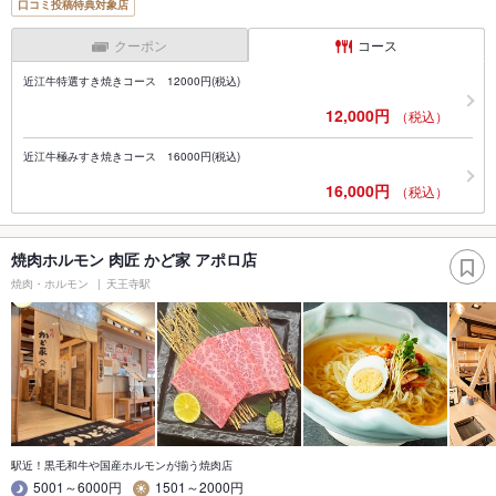
口コミ投稿特典対象店
クーポン
コース
近江牛特選すき焼きコース 12000円(税込)
12,000円
（税込）
近江牛極みすき焼きコース 16000円(税込)
16,000円
（税込）
焼肉ホルモン 肉匠 かど家 アポロ店
焼肉・ホルモン
天王寺駅
駅近！黒毛和牛や国産ホルモンが揃う焼肉店
5001～6000円
1501～2000円