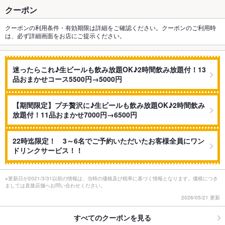
クーポン
クーポンの利用条件・有効期限は詳細をご確認ください。クーポンのご利用時
は、必ず詳細画面をお店にご提示ください。
迷ったらこれ♪生ビールも飲み放題OK♪2時間飲み放題付！13
品おまかせコース5500円→5000円
【期間限定】プチ贅沢に♪生ビールも飲み放題OK♪2時間飲み
放題付！11品おまかせ7000円→6500円
22時迄限定！ 3～6名でご予約いただいたお客様全員にワン
ドリンクサービス！！
※更新日が2021/3/31以前の情報は、当時の価格及び税率に基づく情報となります。価格につき
ましては直接店舗へお問い合わせください。
2026/05/21 更新
すべてのクーポンを見る