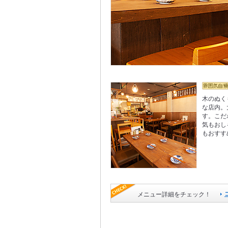
木のぬく
な店内。
す。こだ
気もおし
もおすす
メニュー詳細をチェック！