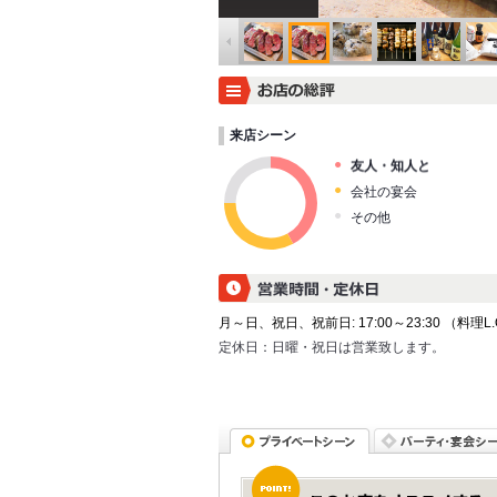
来店シーン
友人・知人と
会社の宴会
その他
月～日、祝日、祝前日: 17:00～23:30 （料理L.O. 
定休日：
日曜・祝日は営業致します。