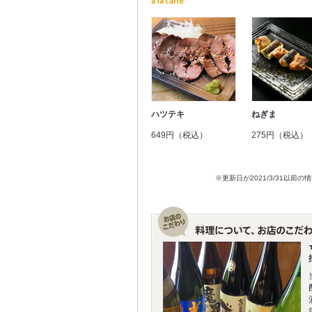
ハツテキ
ねぎま
649円（税込）
275円（税込）
※更新日が2021/3/31