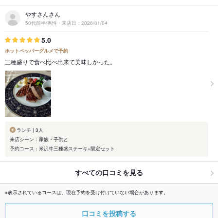
やすさんさん
50代前半/男性・来店日：2026/01/04
5.0
ホットペッパーグルメで予約
三種盛りで食べ比べ出来て美味しかった。
ランチ | 3人
来店シーン：家族・子供と
予約コース：米沢牛三種盛ステーキ+限定セット
すべての口コミを見る
※表示されているコースは、現在予約を受け付けていない場合があります。
口コミを投稿する