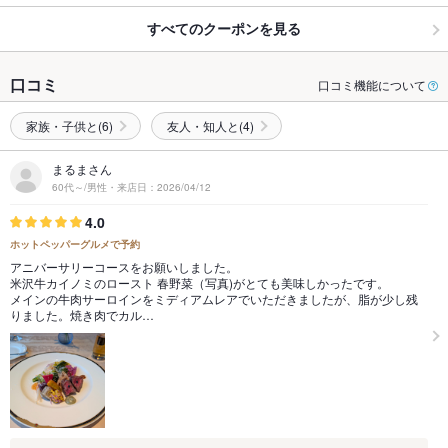
すべてのクーポンを見る
口コミ
口コミ機能について
家族・子供と(6)
友人・知人と(4)
まるまさん
60代～/男性・来店日：2026/04/12
4.0
ホットペッパーグルメで予約
アニバーサリーコースをお願いしました。
米沢牛カイノミのロースト 春野菜（写真)がとても美味しかったです。
メインの牛肉サーロインをミディアムレアでいただきましたが、脂が少し残
りました。焼き肉でカル…