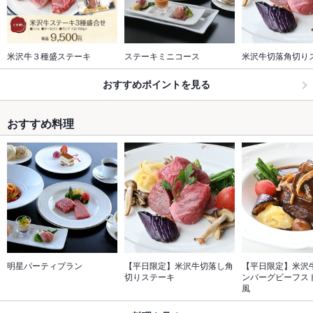
米沢牛３種盛ステーキ
ステーキミニコース
米沢牛切落角切り
おすすめポイントを見る
おすすめ料理
明星パーティプラン
【平日限定】米沢牛切落し角
【平日限定】米沢牛
切りステーキ
ンバーグビーフス
風