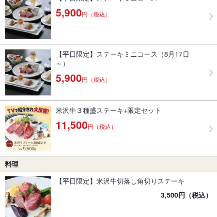
5,900
円（税込）
【平日限定】ステーキミニコース（8月17日
～）
5,900
円（税込）
米沢牛３種盛ステーキ+限定セット
11,500
円（税込）
料理
【平日限定】米沢牛切落し角切りステーキ
3,500円（税込）