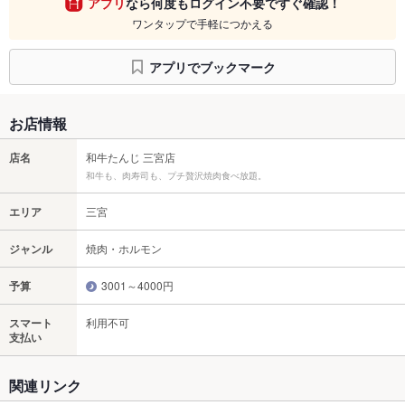
アプリ
なら何度もログイン不要ですぐ確認！
ワンタップで手軽につかえる
アプリでブックマーク
お店情報
店名
和牛たんじ 三宮店
和牛も、肉寿司も、プチ贅沢焼肉食べ放題。
エリア
三宮
ジャンル
焼肉・ホルモン
予算
3001～4000円
スマート
利用不可
支払い
関連リンク