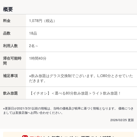
概要
料金
1,078円（税込）
品数
18品
利用人数
2名～
滞在可能時
1時間40分
間
補足事項
※飲み放題はグラス交換制でございます。L,O80分とさせていた
だきます。
飲み放題
【イチオシ】＜選べる80分飲み放題＞ライト飲み放題！
※更新日が2021/3/31以前の情報は、当時の価格及び税率に基づく情報となります。 価格につき
ましては直接店舗へお問い合わせください。
2026/02/25 更新