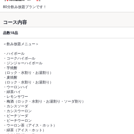
80分飲み放題プランです！
コース内容
品数
18品
＜飲み放題メニュー＞
・ハイボール
・コークハイボ―ル
・ジンジャーハイボール
・芋焼酎
（ロック・水割り・お湯割り）
・麦焼酎
（ロック・水割り・お湯割り）
・ウーロンハイ
・緑茶ハイ
・レモンサワー
・梅酒（ロック・水割り・お湯割り・ソーダ割り）
・カシスソーダ
・カシスウーロン
・ピーチソーダ
・ピーチウーロン
・ウーロン茶（アイス・ホット）
・緑茶（アイス・ホット）