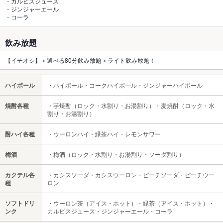
・カルピスジュース
・ジンジャーエール
・コーラ
飲み放題
【イチオシ】＜選べる80分飲み放題＞ライト飲み放題！
ハイボール
・ハイボール・コークハイボ―ル・ジンジャーハイボール
焼酎各種
・芋焼酎（ロック・水割り・お湯割り）・麦焼酎（ロック・水
割り・お湯割り）
酎ハイ各種
・ウーロンハイ・緑茶ハイ・レモンサワー
梅酒
・梅酒（ロック・水割り・お湯割り・ソーダ割り）
カクテル各
・カシスソーダ・カシスウーロン・ピーチソーダ・ピーチウー
種
ロン
ソフトドリ
・ウーロン茶（アイス・ホット）・緑茶（アイス・ホット）・
ンク
カルピスジュース・ジンジャーエール・コーラ