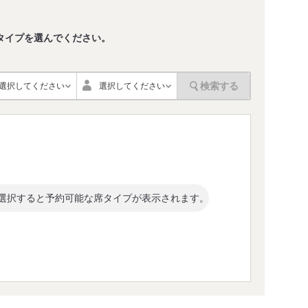
タイプを選んでください。
。
検索する
選択してください
選択してください
選択すると予約可能な席タイプが表示されます。