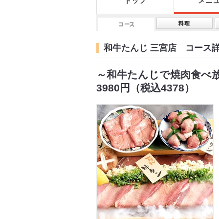
トップ
メニ
和牛たんじ 三宮店 コース
～和牛たんじで焼肉食べ
3980円（税込4378）