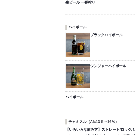
生ビール 一番搾り
ハイボール
ブラックハイボール
ジンジャーハイボール
ハイボール
チャミスル（Alc13％～16％）
【いろいろな飲み方】ストレート/ロック/