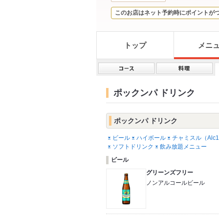
このお店はネット予約時にポイントが
トップ
メニ
ポックンパ ドリンク
ポックンパ ドリンク
ビール
ハイボール
チャミスル（Alc
ソフトドリンク
飲み放題メニュー
ビール
グリーンズフリー
ノンアルコールビール