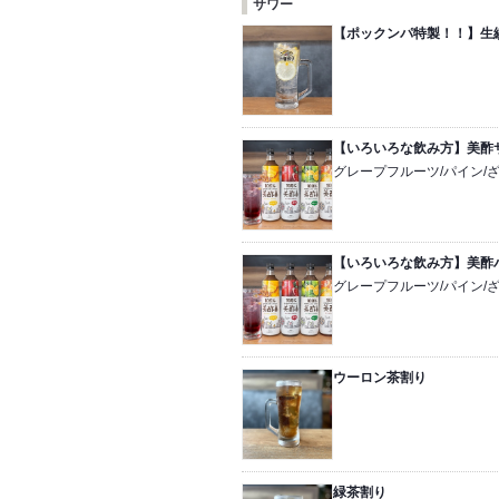
サワー
【ポックンパ特製！！】生
【いろいろな飲み方】美酢
グレープフルーツ/パイン/
【いろいろな飲み方】美酢
グレープフルーツ/パイン/
ウーロン茶割り
緑茶割り