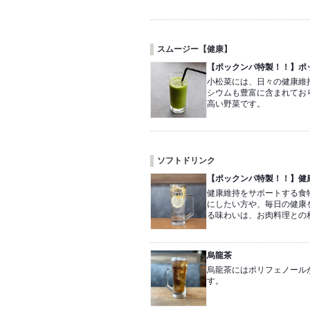
スムージー【健康】
【ポックンパ特製！！】ポ
小松菜には、日々の健康維
シウムも豊富に含まれてお
高い野菜です。
ソフトドリンク
【ポックンパ特製！！】健
健康維持をサポートする食
にしたい方や、毎日の健康
る味わいは、お肉料理との
烏龍茶
烏龍茶にはポリフェノール
す。