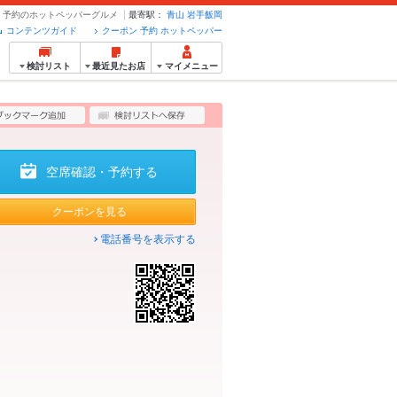
ポン・予約のホットペッパーグルメ
最寄駅：
青山
岩手飯岡
コンテンツガイド
クーポン 予約 ホットペッパー
検討リスト
最近見たお店
マイメニュー
空席確認・予約する
クーポンを見る
電話番号を表示する