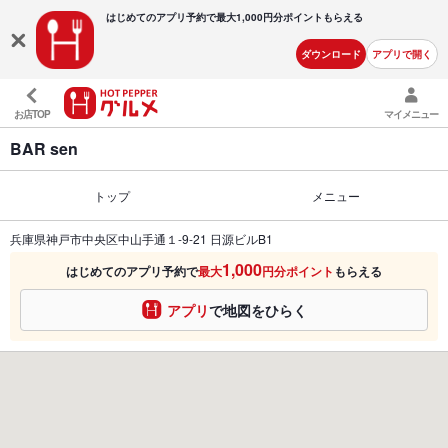
はじめてのアプリ予約で最大
1,000円分ポイントもらえる
ダウンロード
アプリで開く
お店TOP
マイメニュー
BAR sen
トップ
メニュー
兵庫県神戸市中央区中山手通１-9-21 日源ビルB1
1,000
はじめてのアプリ予約で
最大
円分ポイント
もらえる
アプリ
で地図をひらく