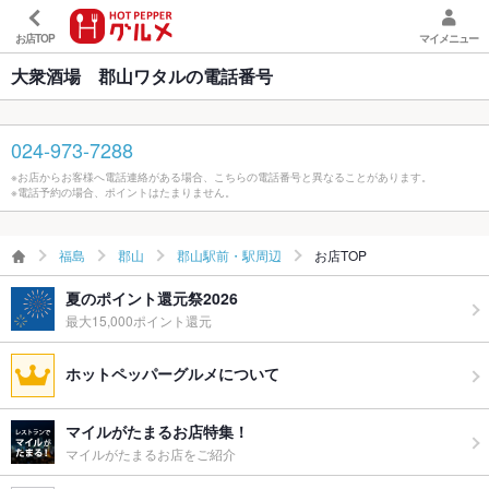
お店TOP
マイメニュー
大衆酒場 郡山ワタルの電話番号
024-973-7288
※お店からお客様へ電話連絡がある場合、こちらの電話番号と異なることがあります。
※電話予約の場合、ポイントはたまりません。
福島
郡山
郡山駅前・駅周辺
お店TOP
夏のポイント還元祭2026
最大15,000ポイント還元
ホットペッパーグルメについて
マイルがたまるお店特集！
マイルがたまるお店をご紹介