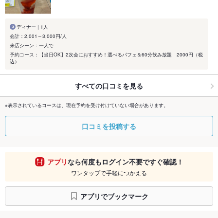
ディナー | 1人
会計：2,001～3,000円/人
来店シーン：一人で
予約コース：【当日OK】2次会におすすめ！選べるパフェ＆60分飲み放題 2000円（税
込）
すべての口コミを見る
※表示されているコースは、現在予約を受け付けていない場合があります。
口コミを投稿する
アプリ
なら何度もログイン不要ですぐ確認！
ワンタップで手軽につかえる
アプリでブックマーク