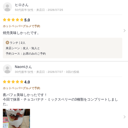
ヒロさん
50代前半/女性・来店日：2026/07/25
5.0
ホットペッパーグルメで予約
焼売美味しかったです。
ランチ | 2人
来店シーン：友人・知人と
予約コース：お席のみのご予約
Naomiさん
30代後半/女性・来店日：2026/07/07・3回の投稿
4.0
ホットペッパーグルメで予約
夜パフェ美味しかったです！
今回で抹茶・チョコバナナ・ミックスベリーの3種類をコンプリートしまし
た。