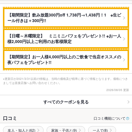
【期間限定】飲み放題300円off 1,738円→1,438円！1 ※生ビ
ール付きは＋300円!!
【日曜～木曜限定】 ミニミニパフェをプレゼント!! ※お一人
様2,000円以上ご利用のお客様限定
【期間限定】お一人様4,000円以上のご飲食で当店オススメの
夜パフェをプレゼント!!
※更新日が2021/3/31以前の情報は、当時の価格及び税率に基づく情報となります。価格につき
ましては直接店舗へお問い合わせください。
2026/08/05 更新
すべてのクーポンを見る
口コミ
口コミ機能について
友人・知人と(62)
家族・子供と(9)
一人で(8)