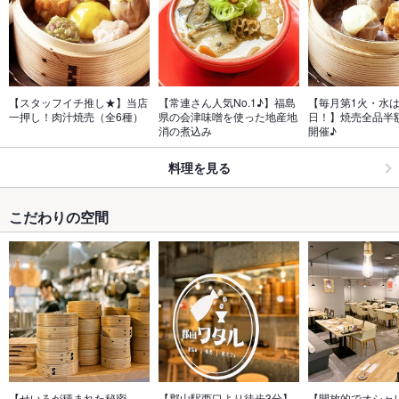
【スタッフイチ推し★】当店
【常連さん人気No.1♪】福島
【毎月第1火・水
一押し！肉汁焼売（全6種）
県の会津味噌を使った地産地
日！】焼売全品半
消の煮込み
開催♪
料理を見る
こだわりの空間
【せいろが積まれた秘密
【郡山駅西口より徒歩3分】
【開放的でオシャ