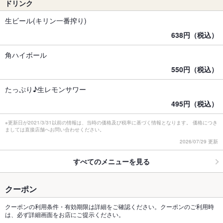
ドリンク
生ビール(キリン一番搾り)
638円（税込）
角ハイボール
550円（税込）
たっぷり♪生レモンサワー
495円（税込）
※更新日が2021/3/31以前の情報は、当時の価格及び税率に基づく情報となります。 価格につき
ましては直接店舗へお問い合わせください。
2026/07/29 更新
すべてのメニューを見る
クーポン
クーポンの利用条件・有効期限は詳細をご確認ください。クーポンのご利用時
は、必ず詳細画面をお店にご提示ください。