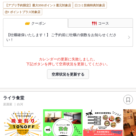
【アプリ予約限定】最大350ポイント還元対象店
口コミ投稿特典対象店
ポイントプラス対象店
クーポン
コース
【牡蠣確保いたします！】 ご予約前に牡蠣の個数をお知らせくださ
い！
カレンダーの更新に失敗しました。
下記ボタンを押して空席状況を更新してください。
空席状況を更新する
ライラ食堂
居酒屋
白河