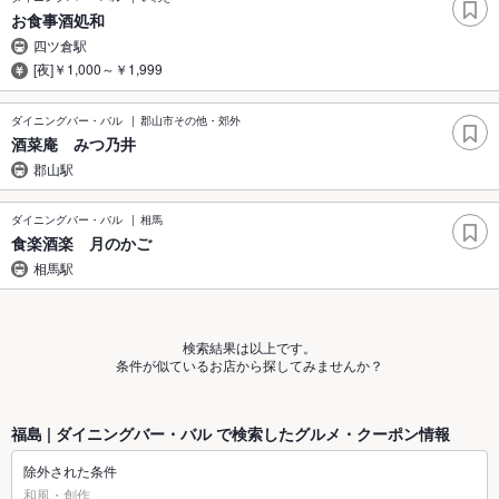
お食事酒処和
四ツ倉駅
[夜]￥1,000～￥1,999
ダイニングバー・バル
郡山市その他・郊外
酒菜庵 みつ乃井
郡山駅
ダイニングバー・バル
相馬
食楽酒楽 月のかご
相馬駅
検索結果は以上です。
条件が似ているお店から探してみませんか？
福島 | ダイニングバー・バル で検索したグルメ・クーポン情報
除外された条件
和風・創作