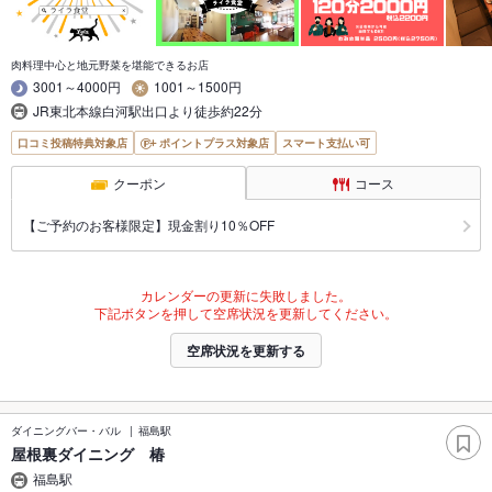
肉料理中心と地元野菜を堪能できるお店
3001～4000円
1001～1500円
JR東北本線白河駅出口より徒歩約22分
口コミ投稿特典対象店
ポイントプラス対象店
スマート支払い可
クーポン
コース
【ご予約のお客様限定】現金割り10％OFF
カレンダーの更新に失敗しました。
下記ボタンを押して空席状況を更新してください。
空席状況を更新する
ダイニングバー・バル
福島駅
屋根裏ダイニング 椿
福島駅