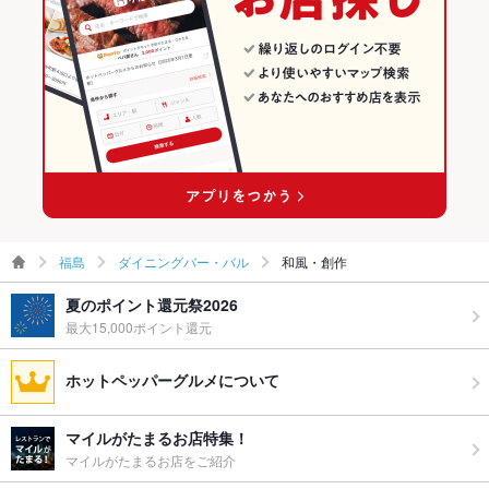
福島
ダイニングバー・バル
和風・創作
夏のポイント還元祭2026
最大15,000ポイント還元
ホットペッパーグルメについて
マイルがたまるお店特集！
マイルがたまるお店をご紹介