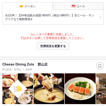
クーポン
コース
当日OK！【2H単品飲み放題1800円（税込1980円）】生ビール・サン
グリアなど種類豊富♪
カレンダーの更新に失敗しました。
下記ボタンを押して空席状況を更新してください。
空席状況を更新する
Cheese Dining Zolo 郡山店
郡山駅前・駅周辺
居酒屋