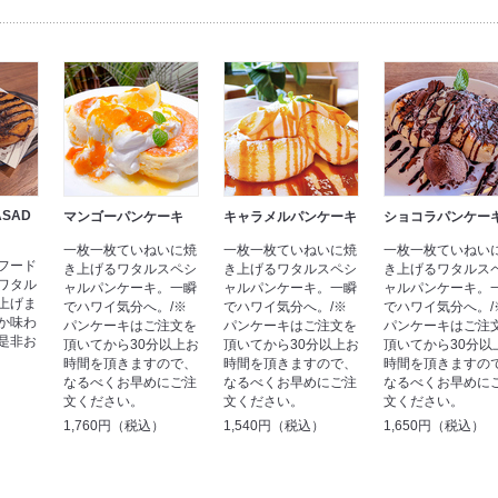
ASAD
マンゴーパンケーキ
キャラメルパンケーキ
ショコラパンケー
一枚一枚ていねいに焼
一枚一枚ていねいに焼
一枚一枚ていねい
フード
き上げるワタルスペシ
き上げるワタルスペシ
き上げるワタルス
ワタル
ャルパンケーキ。一瞬
ャルパンケーキ。一瞬
ャルパンケーキ。
上げま
でハワイ気分へ。/※
でハワイ気分へ。/※
でハワイ気分へ。/
か味わ
パンケーキはご注文を
パンケーキはご注文を
パンケーキはご注
是非お
頂いてから30分以上お
頂いてから30分以上お
頂いてから30分以
時間を頂きますので、
時間を頂きますので、
時間を頂きますの
なるべくお早めにご注
なるべくお早めにご注
なるべくお早めに
文ください。
文ください。
文ください。
1,760円（税込）
1,540円（税込）
1,650円（税込）