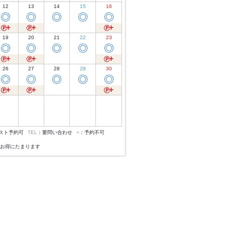
12
13
14
15
16
◎
◎
◎
◎
◎
19
20
21
22
23
◎
◎
◎
◎
◎
26
27
28
29
30
◎
◎
◎
◎
◎
スト予約可
TEL
：要問い合わせ
×
：予約不可
お得にたまります