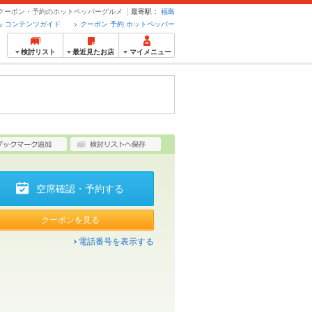
- クーポン・予約のホットペッパーグルメ
最寄駅：
福島
コンテンツガイド
クーポン 予約 ホットペッパー
検討リスト
最近見たお店
マイメニュー
空席確認・予約する
クーポンを見る
電話番号を表示する