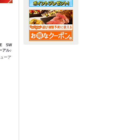
DE SW
ーアル♪
ニューア