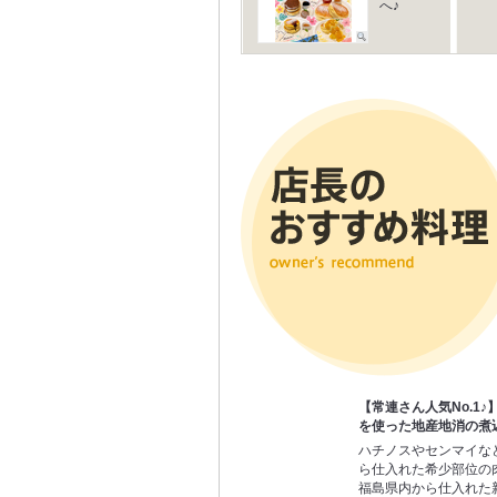
へ♪
【常連さん人気No.1
を使った地産地消の煮
ハチノスやセンマイな
ら仕入れた希少部位の
福島県内から仕入れた