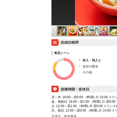
来店シーン
友人・知人と
会社の宴会
その他
月～木: 16:00～翌0:00 （料理L.O. 23:00 ドリン
金、祝前日: 16:00～翌1:00 （料理L.O. 翌0:00
土: 12:00～翌1:00 （料理L.O. 翌0:00 ドリンクL
日、祝日: 12:00～翌0:00 （料理L.O. 23:00 ド
定休日：
年中無休