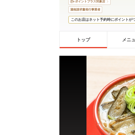
ポイントプラス対象店
適格請求書発行事業者
このお店はネット予約時にポイントが
トップ
メニ