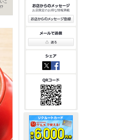
いこ
?
お店限定のお得な情報満載