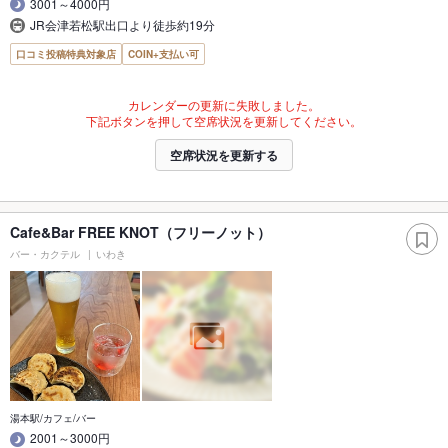
3001～4000円
JR会津若松駅出口より徒歩約19分
口コミ投稿特典対象店
COIN+支払い可
カレンダーの更新に失敗しました。
下記ボタンを押して空席状況を更新してください。
空席状況を更新する
Cafe&Bar FREE KNOT（フリーノット）
バー・カクテル
いわき
湯本駅/カフェ/バー
2001～3000円