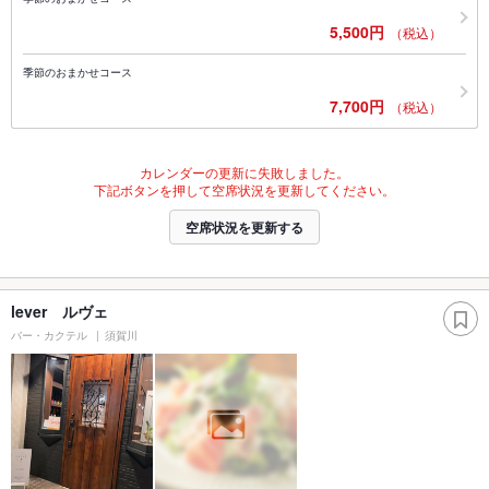
5,500円
（税込）
季節のおまかせコース
7,700円
（税込）
カレンダーの更新に失敗しました。
下記ボタンを押して空席状況を更新してください。
空席状況を更新する
lever ルヴェ
バー・カクテル
須賀川