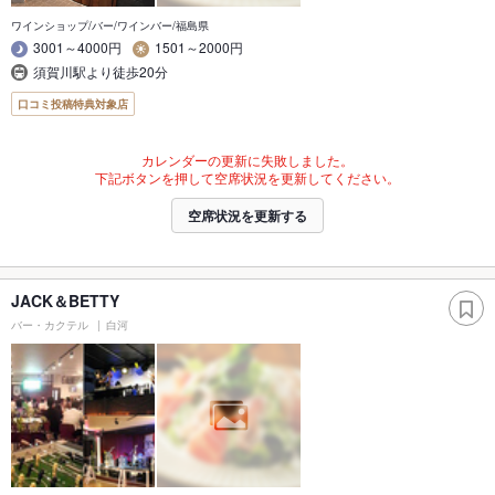
ワインショップ/バー/ワインバー/福島県
3001～4000円
1501～2000円
須賀川駅より徒歩20分
口コミ投稿特典対象店
カレンダーの更新に失敗しました。
下記ボタンを押して空席状況を更新してください。
空席状況を更新する
JACK＆BETTY
バー・カクテル
白河