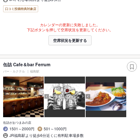
口コミ投稿特典対象店
カレンダーの更新に失敗しました。
下記ボタンを押して空席状況を更新してください。
空席状況を更新する
缶詰 Cafe＆bar Ferrum
バー・カクテル
福島駅
缶詰がおつまみの店
1501～2000円
501～1000円
JR福島駅より徒歩6分近くに有料駐車場多数