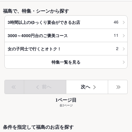
福島で、特集・シーンから探す
46
3時間以上のゆっくり宴会ができるお店
11
3000～4000円台のご褒美コース
2
女の子同士で行くとオトク！
特集一覧を見る
前へ
次へ
1ページ目
全2ページ
条件を指定して福島のお店を探す