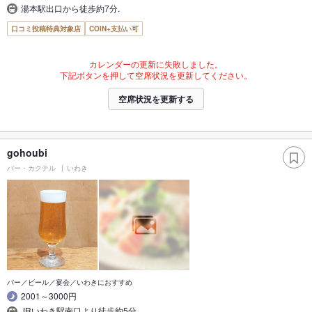
湯本駅出口から徒歩約7分.
口コミ投稿特典対象店
COIN+支払い可
カレンダーの更新に失敗しました。
下記ボタンを押して空席状況を更新してください。
空席状況を更新する
gohoubi
バー・カクテル
いわき
バー／ビール／宴会／いわきにおすすめ
2001～3000円
JRいわき駅南口より徒歩約5分