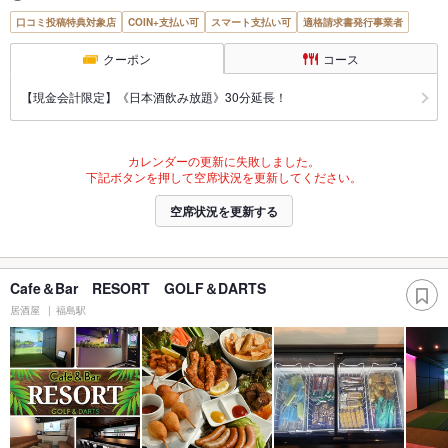
口コミ投稿特典対象店
COIN+支払い可
スマート支払い可
適格請求書発行事業者
クーポン
コース
【現金会計限定】《日本酒飲み放題》30分延長！
カレンダーの更新に失敗しました。
下記ボタンを押して空席状況を更新してください。
空席状況を更新する
Cafe＆Bar RESORT GOLF＆DARTS
居酒屋
福島駅