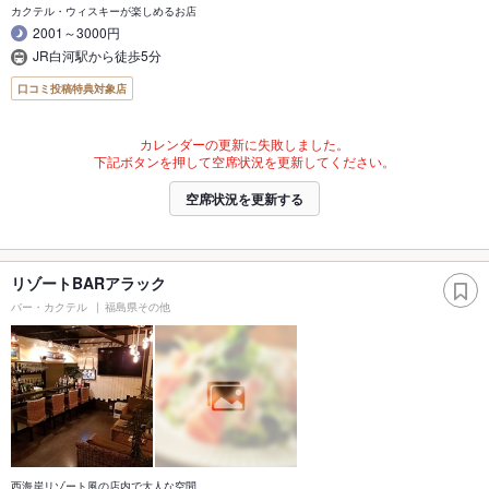
カクテル・ウィスキーが楽しめるお店
2001～3000円
JR白河駅から徒歩5分
口コミ投稿特典対象店
カレンダーの更新に失敗しました。
下記ボタンを押して空席状況を更新してください。
空席状況を更新する
リゾートBARアラック
バー・カクテル
福島県その他
西海岸リゾート風の店内で大人な空間