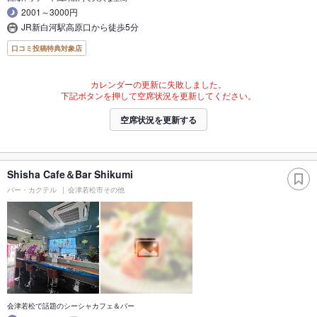
2001～3000円
JR新白河駅高原口から徒歩5分
口コミ投稿特典対象店
カレンダーの更新に失敗しました。
下記ボタンを押して空席状況を更新してください。
空席状況を更新する
Shisha Cafe＆Bar Shikumi
バー・カクテル
会津若松市その他
会津若松で話題のシーシャカフェ＆バー