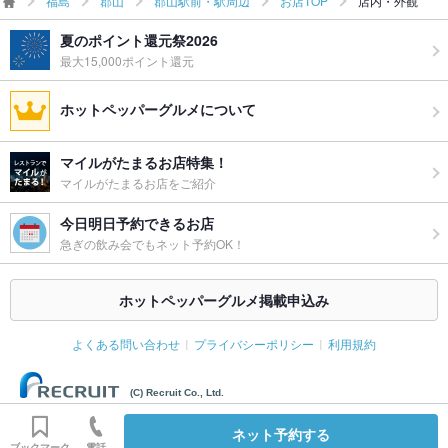
福島
郡山
郡山駅前・駅周辺
お店TOP
店内・外観
夏のポイント還元祭2026
最大15,000ポイント還元
ホットペッパーグルメについて
マイルがたまるお店特集！
マイルがたまるお店をご紹介
今日明日予約できるお店
急ぎの飲み会でもネット予約OK！
ホットペッパーグルメ掲載申込み
よくある問い合わせ
プライバシーポリシー
利用規約
(C) Recruit Co., Ltd.
ネット予約する
ブックマーク
電話