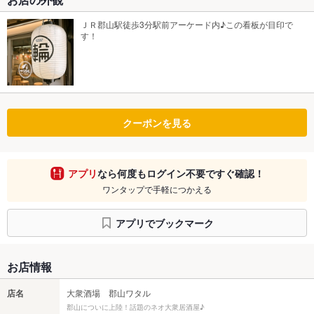
ＪＲ郡山駅徒歩3分駅前アーケード内♪この看板が目印で
す！
クーポンを見る
アプリ
なら何度もログイン不要ですぐ確認！
ワンタップで手軽につかえる
アプリでブックマーク
お店情報
店名
大衆酒場 郡山ワタル
郡山についに上陸！話題のネオ大衆居酒屋♪