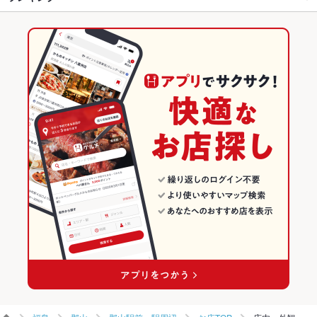
にんにく料理
フライドポテト
天ぷら
つくね
ステーキ
ピザ
焼売
郡山駅 × 居酒屋
郡山駅前・駅周辺 × ダイニングバー・バル
福島のグルメランキング
パフェ
アヒージョ
生ハム
たこ焼き
ハラミステーキ
郡山駅 × 創作
郡山駅前・駅周辺 × 和風・創作
福島の居酒屋ランキング
ダイニングバー・バル
福島
郡山のグルメランキング
和風・創作
福島 × 居酒屋
郡山の居酒屋ランキング
郡山 × ダイニングバー・バル
福島 × 創作
郡山駅前・駅周辺のグルメランキング
郡山 × 和風・創作
福島 × ダイニングバー・バル
郡山駅前・駅周辺の居酒屋ランキング
郡山駅 × ダイニングバー・バル
福島 × 和風・創作
郡山駅 × 和風・創作