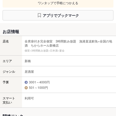
ワンタップで手軽につかえる
アプリでブックマーク
お店情報
店名
全席扉付き完全個室 3時間飲み放題 漁港直送鮮魚×全国の地
酒 ちからホール新橋店
個室×3時間飲み放題×日本酒×宴会
エリア
新橋
ジャンル
居酒屋
予算
3001～4000円
501～1000円
スマート
利用可
支払い