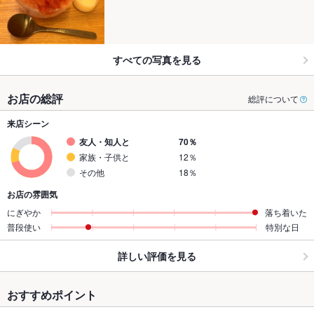
すべての写真を見る
お店の総評
総評について
来店シーン
友人・知人と
70％
家族・子供と
12％
その他
18％
お店の雰囲気
にぎやか
落ち着いた
普段使い
特別な日
詳しい評価を見る
おすすめポイント