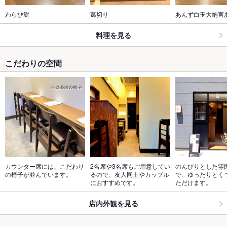
わらび餅
葛切り
あんず白玉大納言
料理を見る
こだわりの空間
カウンター席には、こだわり
2名席や3名席もご用意してい
のんびりとした雰
の椅子が並んでいます。
るので、友人同士やカップル
で、ゆったりとく
におすすめです。
ただけます。
店内外観を見る