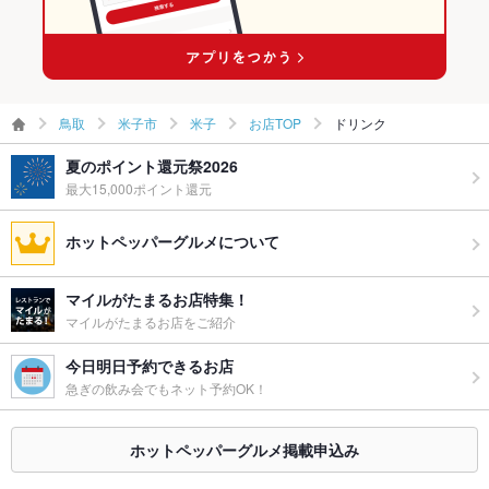
米子の居酒屋ランキング
米子の海鮮ランキング
鳥取
米子市
米子
お店TOP
ドリンク
夏のポイント還元祭2026
最大15,000ポイント還元
ホットペッパーグルメについて
マイルがたまるお店特集！
マイルがたまるお店をご紹介
今日明日予約できるお店
急ぎの飲み会でもネット予約OK！
ホットペッパーグルメ掲載申込み