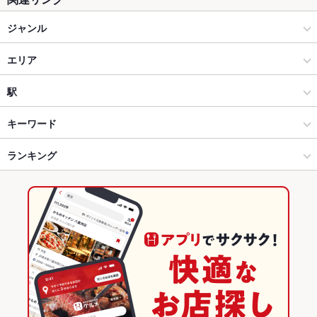
ジャンル
焼肉・ホルモン
エリア
焼肉
四条烏丸
駅
烏丸御池・四条烏丸 × 焼肉・ホルモン
四条烏丸 × 焼肉・ホルモン
烏丸駅
キーワード
烏丸御池・四条烏丸 × 焼肉
四条烏丸 × 焼肉
四条駅
ランキング
にんにく料理
ステーキ
和牛ステーキ
烏丸駅 × 焼肉・ホルモン
京都
京都のグルメランキング
烏丸駅 × 焼肉
京都 × 焼肉・ホルモン
京都の焼肉・ホルモンランキング
京都 × 焼肉
烏丸御池・四条烏丸のグルメランキング
烏丸御池・四条烏丸の焼肉・ホルモンランキング
四条烏丸のグルメランキング