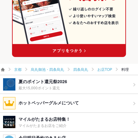
四条烏丸の焼肉・ホルモンランキング
京都
烏丸御池・四条烏丸
四条烏丸
お店TOP
料理
夏のポイント還元祭2026
最大15,000ポイント還元
ホットペッパーグルメについて
マイルがたまるお店特集！
マイルがたまるお店をご紹介
今日明日予約できるお店