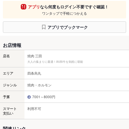
アプリ
なら何度もログイン不要ですぐ確認！
ワンタップで手軽につかえる
アプリでブックマーク
お店情報
店名
焼肉 三田
大人の集まりに最適！A5和牛を気軽に堪能
エリア
四条烏丸
ジャンル
焼肉・ホルモン
予算
7001～8000円
スマート
利用不可
支払い
関連リンク