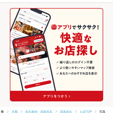
烏丸駅 × 焼肉・ホルモン
京都
京都のグルメランキング
烏丸駅 × 焼肉
京都 × 焼肉・ホルモン
京都の焼肉・ホルモンランキング
京都 × 焼肉
烏丸御池・四条烏丸のグルメランキング
烏丸御池・四条烏丸の焼肉・ホルモンランキング
四条烏丸のグルメランキング
四条烏丸の焼肉・ホルモンランキング
京都
烏丸御池・四条烏丸
四条烏丸
お店TOP
写真