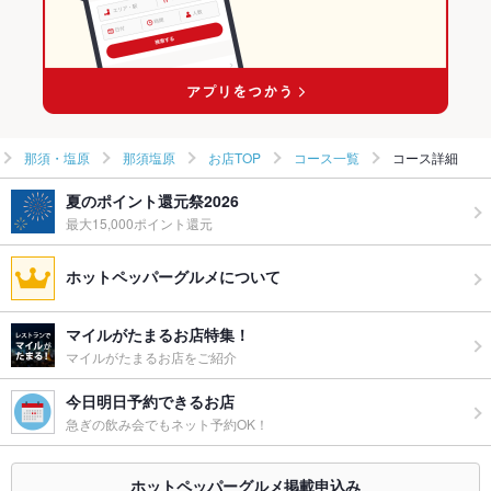
那須・塩原
那須塩原
お店TOP
コース一覧
コース詳細
夏のポイント還元祭2026
最大15,000ポイント還元
ホットペッパーグルメについて
マイルがたまるお店特集！
マイルがたまるお店をご紹介
今日明日予約できるお店
急ぎの飲み会でもネット予約OK！
ホットペッパーグルメ掲載申込み