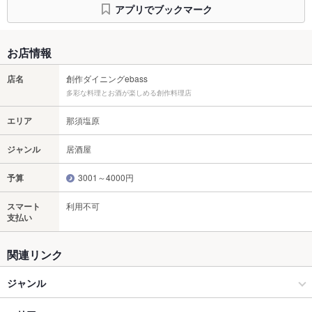
アプリでブックマーク
お店情報
店名
創作ダイニングebass
多彩な料理とお酒が楽しめる創作料理店
エリア
那須塩原
ジャンル
居酒屋
予算
3001～4000円
スマート
利用不可
支払い
関連リンク
ジャンル