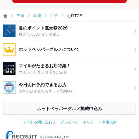
備考
－
三重
鈴鹿
白子
お店TOP
夏のポイント還元祭2026
最大15,000ポイント還元
ホットペッパーグルメについて
マイルがたまるお店特集！
マイルがたまるお店をご紹介
今日明日予約できるお店
急ぎの飲み会でもネット予約OK！
ホットペッパーグルメ掲載申込み
よくある問い合わせ
プライバシーポリシー
利用規約
(C) Recruit Co., Ltd.