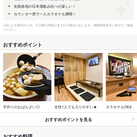
全国各地の日本酒飲み比べが楽しい！
カウンター席で一人カラオケも満喫！
※AIによる要約のため、不正確な情報が含まれる場合があります。掲載情報全文と併せてご確認
ください。
おすすめポイント
手作りのおばんざい◎
女性1人でも入りやすい★
カラオケもOK♪
おすすめポイントを見る
おすすめ料理