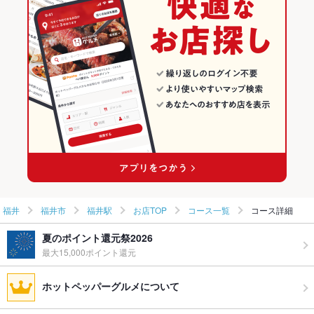
福井市のグルメランキング
福井市の焼肉・ホルモンランキング
福井市の肉料理全般ランキング
福井駅のグルメランキング
福井駅の焼肉・ホルモンランキング
福井
福井市
福井駅
お店TOP
コース一覧
コース詳細
夏のポイント還元祭2026
最大15,000ポイント還元
ホットペッパーグルメについて