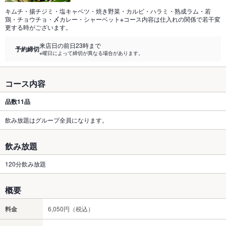
キムチ・揚チジミ・塩キャベツ・焼き野菜・カルビ・ハラミ・熟成ラム・若
鶏・チョウチョ・〆カレー・シャーベット※コース内容は仕入れの関係で若干変
更する時がございます。
来店日の前日23時まで
予約締切
※曜日によって締切が異なる場合があります。
コース内容
品数
11品
飲み放題はグループ全員になります。
飲み放題
120分飲み放題
概要
料金
6,050円（税込）