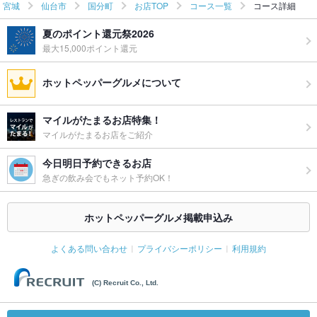
宮城
仙台市
国分町
お店TOP
コース一覧
コース詳細
夏のポイント還元祭2026
最大15,000ポイント還元
ホットペッパーグルメについて
マイルがたまるお店特集！
マイルがたまるお店をご紹介
今日明日予約できるお店
急ぎの飲み会でもネット予約OK！
ホットペッパーグルメ掲載申込み
よくある問い合わせ
プライバシーポリシー
利用規約
(C) Recruit Co., Ltd.