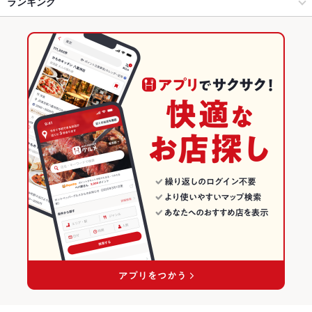
仙台市 × ビストロ
国分町 × ビストロ
勾当台公園駅
ランキング
勾当台公園駅 × イタリアン・フレンチ
宮城
広瀬通駅
宮城のグルメランキング
勾当台公園駅 × ビストロ
宮城 × イタリアン・フレンチ
宮城のイタリアン・フレンチランキング
宮城 × ビストロ
宮城のビストロランキング
仙台市のグルメランキング
仙台市のイタリアン・フレンチランキング
仙台市のビストロランキング
国分町のグルメランキング
国分町のイタリアン・フレンチランキング