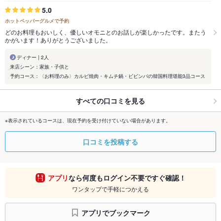
5.0
ホットペッパーグルメで予約
どのお料理もおいしく、優しいオモニとのお話しが楽しかったです。またう
かがいます！ありがとうございました。
ディナー | 2人
来店シーン：家族・子供と
予約コース：〈お料理のみ〉カルビ焼肉・キムチ鍋・ビビンバの韓国料理堪能3品コース
すべての口コミを見る
※表示されているコースは、現在予約を受け付けていない場合があります。
口コミを投稿する
アプリ
なら何度もログイン不要ですぐ確認！
ワンタップで手軽につかえる
アプリでブックマーク