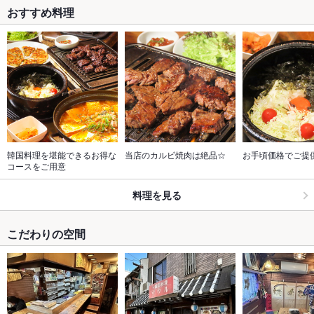
おすすめ料理
韓国料理を堪能できるお得な
当店のカルビ焼肉は絶品☆
お手頃価格でご提
コースをご用意
料理を見る
こだわりの空間