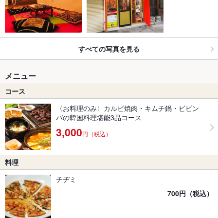
すべての写真を見る
メニュー
コース
〈お料理のみ〉カルビ焼肉・キムチ鍋・ビビン
バの韓国料理堪能3品コース
3,000
円（税込）
料理
チヂミ
700円（税込）