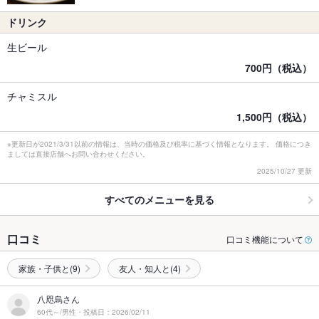
ドリンク
生ビール
700円（税込）
チャミスル
1,500円（税込）
※更新日が2021/3/31以前の情報は、当時の価格及び税率に基づく情報となります。 価格につき
ましては直接店舗へお問い合わせください。
2025/10/27 更新
すべてのメニューを見る
口コミ
口コミ機能について
家族・子供と(9)
友人・知人と(4)
八咫烏さん
60代～/男性・投稿日：2026/02/11