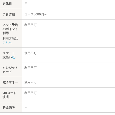
定休日
日
予算詳細
コース3000円～
ネット予約
利用不可
のポイント
利用
利用方法は
こちら
スマート
利用不可
支払い
クレジット
利用不可
カード
電子マネー
利用不可
QRコード
利用不可
決済
料金備考
－