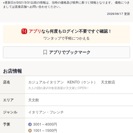
※更新日が2021/3/31以前の情報は、当時の価格及び税率に基づく情報となります。 価格につき
ましては直接店舗へお問い合わせください。
2026/06/17 更新
アプリ
なら何度もログイン不要ですぐ確認！
ワンタップで手軽につかえる
アプリでブックマーク
お店情報
店名
カジュアルイタリアン KENTO（ケント） 天文館店
大人の隠れ家♪洋食居酒屋が天文家にOPEN！
エリア
天文館
ジャンル
イタリアン・フレンチ
予算
3001～4000円
1001～1500円