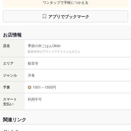
ワンタップで手軽につかえる
アプリでブックマーク
お店情報
店名
季節の外ごはんOkibi
観音寺市のアウトドアテイストなカフェ
エリア
観音寺
ジャンル
洋食
予算
1001～1500円
スマート
利用不可
支払い
関連リンク