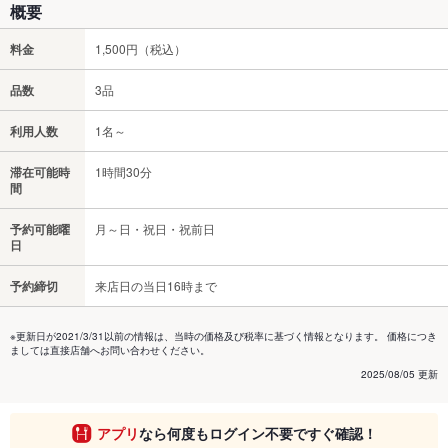
概要
料金
1,500円（税込）
品数
3品
利用人数
1名～
滞在可能時
1時間30分
間
予約可能曜
月～日・祝日・祝前日
日
予約締切
来店日の当日16時まで
※更新日が2021/3/31以前の情報は、当時の価格及び税率に基づく情報となります。 価格につき
ましては直接店舗へお問い合わせください。
2025/08/05 更新
アプリ
なら何度もログイン不要ですぐ確認！