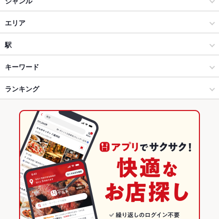
ジャンル
洋食
エリア
ステーキ・ハンバーグ
観音寺
駅
坂出・香川県その他 × 洋食
観音寺 × 洋食
観音寺駅
キーワード
坂出・香川県その他 × ステーキ・ハンバーグ
観音寺 × ステーキ・ハンバーグ
ランキング
パフェ
デザート
アヒージョ
観音寺駅 × 洋食
香川
香川のグルメランキング
観音寺駅 × ステーキ・ハンバーグ
香川 × 洋食
香川の洋食ランキング
香川 × ステーキ・ハンバーグ
香川のステーキ・ハンバーグランキング
坂出・香川県その他のグルメランキング
観音寺のグルメランキング