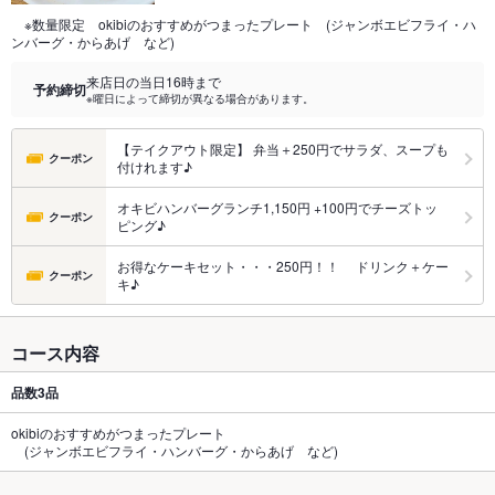
※数量限定 okibiのおすすめがつまったプレート (ジャンボエビフライ・ハ
ンバーグ・からあげ など)
来店日の当日16時まで
予約締切
※曜日によって締切が異なる場合があります。
【テイクアウト限定】 弁当＋250円でサラダ、スープも
クーポン
付けれます♪
オキビハンバーグランチ1,150円 +100円でチーズトッ
クーポン
ピング♪
お得なケーキセット・・・250円！！ ドリンク＋ケー
クーポン
キ♪
コース内容
品数
3品
okibiのおすすめがつまったプレート
(ジャンボエビフライ・ハンバーグ・からあげ など)