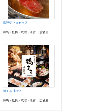
温野菜 ときわ台店
練馬・板橋・成増・江古田/居酒屋
鶏まる 成増店
練馬・板橋・成増・江古田/居酒屋