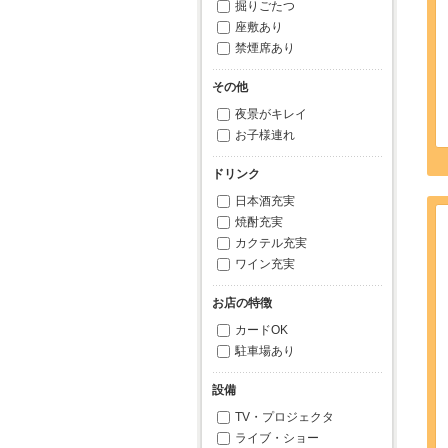
掘りごたつ
座敷あり
禁煙席あり
その他
夜景がキレイ
お子様連れ
ドリンク
日本酒充実
焼酎充実
カクテル充実
ワイン充実
お店の特徴
カードOK
駐車場あり
設備
TV・プロジェクタ
ライブ・ショー