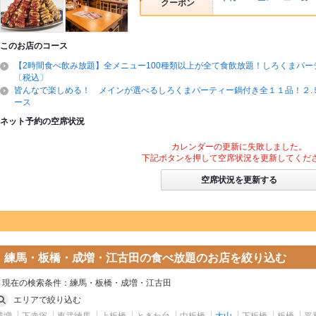
クーポン
このお店のコース
【2時間食べ飲み放題】全メニュー100種類以上が全て食飲放題！しろくまパーテ
〔税込〕
皆んなで楽しめる！ メインが選べるしろくまパーティー鍋付き全１１品！２.
ース
ネット予約の空席状況
カレンダーの更新に失敗しました。
下記ボタンを押して空席状況を更新してくだ
空席状況を更新する
練馬・板橋・成増・江古田の食べ放題のお店を絞り込む
現在の検索条件：
練馬・板橋・成増・江古田
エリアで絞り込む