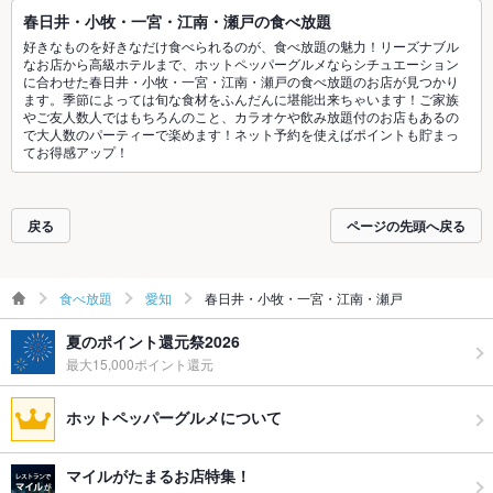
春日井・小牧・一宮・江南・瀬戸の食べ放題
好きなものを好きなだけ食べられるのが、食べ放題の魅力！リーズナブル
なお店から高級ホテルまで、ホットペッパーグルメならシチュエーション
に合わせた春日井・小牧・一宮・江南・瀬戸の食べ放題のお店が見つかり
ます。季節によっては旬な食材をふんだんに堪能出来ちゃいます！ご家族
やご友人数人ではもちろんのこと、カラオケや飲み放題付のお店もあるの
で大人数のパーティーで楽めます！ネット予約を使えばポイントも貯まっ
てお得感アップ！
戻る
ページの先頭へ戻る
食べ放題
愛知
春日井・小牧・一宮・江南・瀬戸
夏のポイント還元祭2026
最大15,000ポイント還元
ホットペッパーグルメについて
マイルがたまるお店特集！