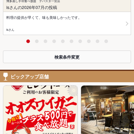
博多蒸し手羽食べ放題 テバスタ一宮店
isさんの2026年07月の投稿
料理の提供が早くて、味も美味しかったです。
isさん
検索条件変更
ピックアップ店舗