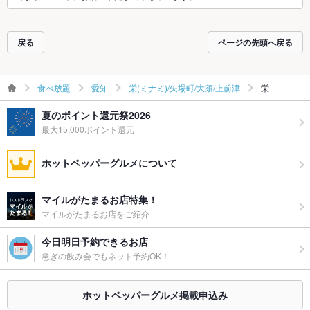
戻る
ページの先頭へ戻る
食べ放題
愛知
栄(ミナミ)/矢場町/大須/上前津
栄
夏のポイント還元祭2026
最大15,000ポイント還元
ホットペッパーグルメについて
マイルがたまるお店特集！
マイルがたまるお店をご紹介
今日明日予約できるお店
急ぎの飲み会でもネット予約OK！
ホットペッパーグルメ掲載申込み