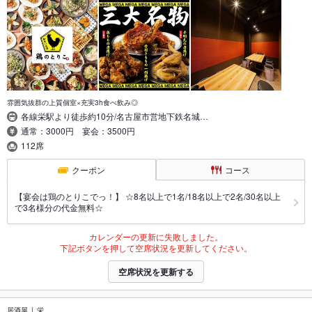
雰囲気抜群の上質個室×充実3h食べ飲み◎
各線栄駅より徒歩約10分/名古屋市営地下鉄名城…
通常：3000円 宴会：3500円
112席
クーポン
コース
【宴会は鶏のとりこでっ！】 ☆8名以上で1名/18名以上で2名/30名以上
で3名様分の代金無料☆
カレンダーの更新に失敗しました。
下記ボタンを押して空席状況を更新してください。
空席状況を更新する
居酒屋
栄