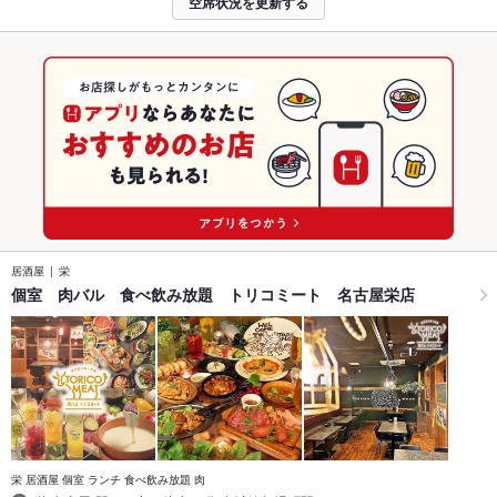
空席状況を更新する
居酒屋
栄
個室 肉バル 食べ飲み放題 トリコミート 名古屋栄店
栄 居酒屋 個室 ランチ 食べ飲み放題 肉