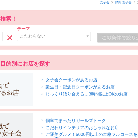
女子会
静岡 女子会
ク検索！
テーマ
こだわらない
・目的別にお店を探す
女子会クーポンがあるお店
誕生日・記念日クーポンがあるお店
じっくり語り合える…3時間以上OKのお店
個室でまったりガールズトーク
こだわりインテリアのおしゃれなお店
ご褒美グルメ！5000円以上の本格フルコースを