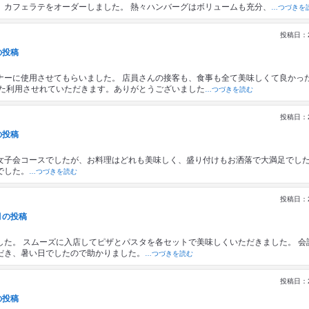
、カフェラテをオーダーしました。 熱々ハンバーグはボリュームも充分、
…つづきを
投稿日：26
の投稿
ナーに使用させてもらいました。 店員さんの接客も、食事も全て美味しくて良かっ
また利用させれていただきます。ありがとうございました
…つづきを読む
】
投稿日：26
の投稿
女子会コースでしたが、お料理はどれも美味しく、盛り付けもお洒落で大満足でし
でした。
…つづきを読む
投稿日：26
月の投稿
した。 スムーズに入店してピザとパスタを各セットで美味しくいただきました。 会
だき、暑い日でしたので助かりました。
…つづきを読む
投稿日：26
の投稿