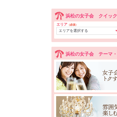
浜松の女子会 クイッ
エリア
（必須）
エリアを選択する
浜松の女子会 テーマ