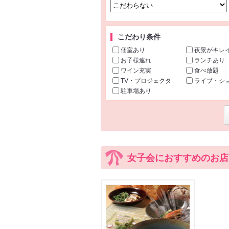
こだわり条件
個室あり
夜景がキレ
お子様連れ
ランチあり
ワイン充実
食べ放題
TV・プロジェクタ
ライブ・シ
駐車場あり
女子会におすすめのお店