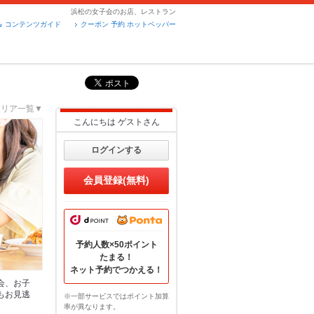
浜松の女子会のお店、レストラン
コンテンツガイド
クーポン 予約 ホットペッパー
エリア一覧▼
こんにちは
ゲスト
さん
ログインする
会員登録(無料)
予約人数×50ポイント
たまる！
ネット予約でつかえる！
会、お子
もお見逃
※一部サービスではポイント加算
率が異なります。