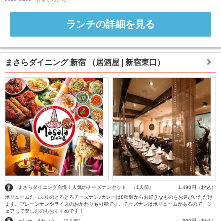
ランチの詳細を見る
まさらダイニング 新宿
（居酒屋 | 新宿東口）
まさらダイニング自慢！人気のチーズナンセット （1人前）
1,490円（税込）
ボリュームたっぷりのとろとろチーズナン♪カレーは8種類からお好きなものをお選びいただけ
ます。プレーンナンやライスのおかわりも可能です。チーズナンはボリュームがあるので、シ
ェアして楽しむのもおすすめです！
カレー Aセット （1人前）
990円（税込）