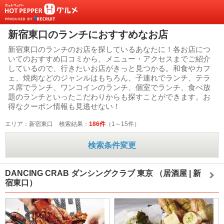
新宿東口のランチにおすすめなお店
新宿東口のランチのお店を探しているあなたに！各お店につ
いてのおすすめ口コミから、メニュー・アクセスまでご紹介
しているので、行きたいお店がきっと見つかる。和食やカフ
ェ、焼肉などのジャンルはもちろん、子連れでランチ、テラ
ス席でランチ、ワンコインのランチ、個室でランチ、食べ放
題のランチといったこだわりからも探すことができます。お
得なクーポン情報も見逃せない！
エリア：新宿東口
検索結果：
186件
（1～15件）
検索条件変更
DANCING CRAB ダンシングクラブ 東京
（居酒屋 | 新
宿東口）