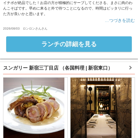
イチボが絶品でした！お店の方が積極的にサーブしてくださる、まさに肉のわ
んこそばです。早めに来ると外で待つことになるので、時間はピッタリに行っ
た方が良いかと思います。
…つづきを読む
2026/08/03
ロンロンさん
さん
ランチの詳細を見る
スンガリー 新宿三丁目店
（各国料理 | 新宿東口）