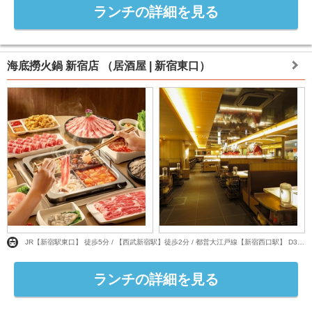
ランチの詳細を見る
海底撈火鍋 新宿店
（居酒屋 | 新宿東口）
JR【新宿駅東口】 徒歩5分 / 【西武新宿駅】徒歩2分 / 都営大江戸線【新宿西口駅】 D3番出口 徒歩5分
ランチの詳細を見る