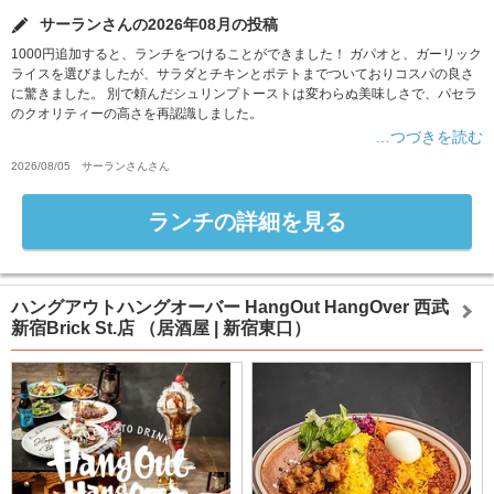
サーランさんの2026年08月の投稿
1000円追加すると、ランチをつけることができました！ ガパオと、ガーリック
ライスを選びましたが、サラダとチキンとポテトまでついておりコスパの良さ
に驚きました。 別で頼んだシュリンプトーストは変わらぬ美味しさで、パセラ
のクオリティーの高さを再認識しました。
…つづきを読む
2026/08/05
サーランさん
さん
ランチの詳細を見る
ハングアウトハングオーバー HangOut HangOver 西武
新宿Brick St.店
（居酒屋 | 新宿東口）