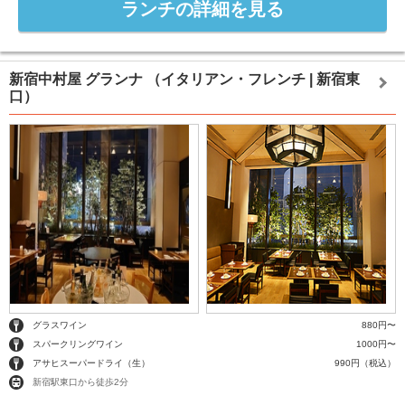
ランチの詳細を見る
新宿中村屋 グランナ
（イタリアン・フレンチ | 新宿東
口）
グラスワイン
880円〜
スパークリングワイン
1000円〜
アサヒスーパードライ（生）
990円（税込）
新宿駅東口から徒歩2分