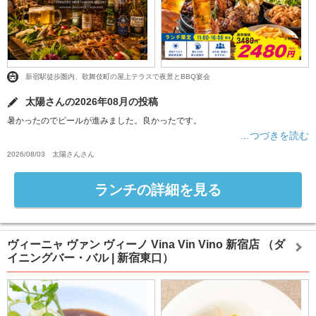
新宿駅徒歩圏内、歌舞伎町の屋上テラスで夜景とBBQ宴会
太陽さんの2026年08月の投稿
暑かったのでビールが進みました。良かったです。
…つづきを読む
2026/08/03
太陽さん
さん
ランチの詳細を見る
ヴィーニャ ヴァン ヴィーノ Vina Vin Vino 新宿店
（ダ
イニングバー・バル | 新宿東口）