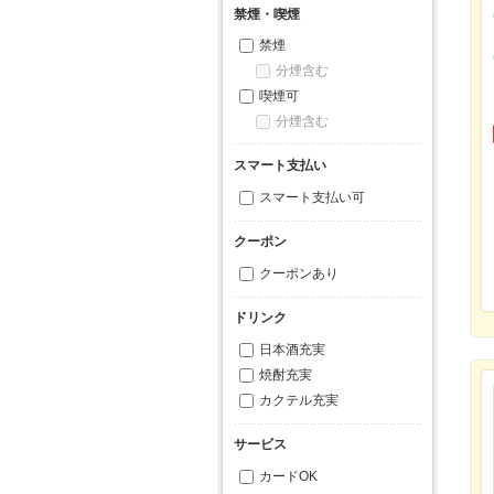
禁煙・喫煙
禁煙
分煙含む
喫煙可
分煙含む
スマート支払い
スマート支払い可
クーポン
クーポンあり
ドリンク
日本酒充実
焼酎充実
カクテル充実
サービス
カードOK