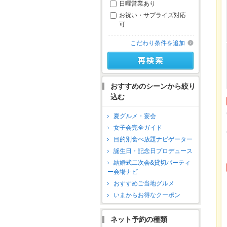
日曜営業あり
お祝い・サプライズ対応
可
こだわり条件を追加
おすすめのシーンから絞り
込む
夏グルメ・宴会
女子会完全ガイド
目的別食べ放題ナビゲーター
誕生日・記念日プロデュース
結婚式二次会&貸切パーティ
ー会場ナビ
おすすめご当地グルメ
いまからお得なクーポン
ネット予約の種類