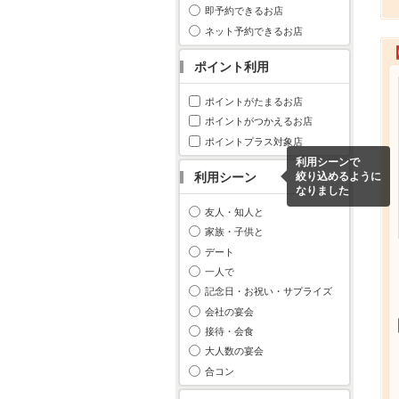
即予約できるお店
ネット予約できるお店
ポイント利用
ポイントがたまるお店
ポイントがつかえるお店
ポイントプラス対象店
利用シーンで
利用シーン
絞り込めるように
なりました
友人・知人と
家族・子供と
デート
一人で
記念日・お祝い・サプライズ
会社の宴会
接待・会食
大人数の宴会
合コン