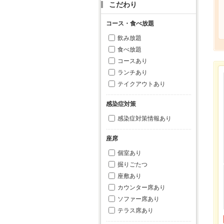
こだわり
コース・食べ放題
飲み放題
食べ放題
コースあり
ランチあり
テイクアウトあり
感染症対策
感染症対策情報あり
座席
個室あり
掘りごたつ
座敷あり
カウンター席あり
ソファー席あり
テラス席あり