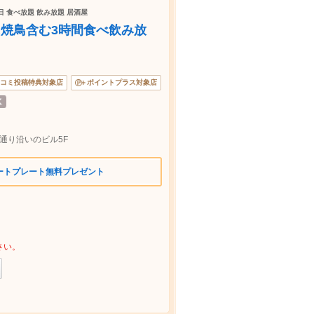
念日 食べ放題 飲み放題 居酒屋
焼鳥含む3時間食べ飲み放
コミ投稿特典対象店
ポイントプラス対象店
の通り沿いのビル5F
ートプレート無料プレゼント
さい。