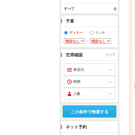
すべて
予算
ディナー
ランチ
～
空席確認
クリア
この条件で検索する
ネット予約