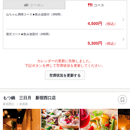
クーポン
コース
山ちゃん満喫コース★飲み放題付（3時間）
4,500円
（税込）
贅沢コース★飲み放題付（3時間）
5,300円
（税込）
カレンダーの更新に失敗しました。
下記ボタンを押して空席状況を更新してください。
空席状況を更新する
もつ鍋 三日月 新宿西口店
新宿西口
居酒屋