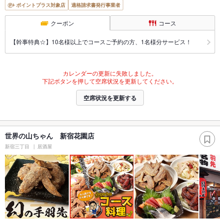
ポイントプラス対象店
適格請求書発行事業者
クーポン
コース
【幹事特典☆】10名様以上でコースご予約の方、1名様分サービス！
カレンダーの更新に失敗しました。
下記ボタンを押して空席状況を更新してください。
空席状況を更新する
世界の山ちゃん 新宿花園店
新宿三丁目
居酒屋