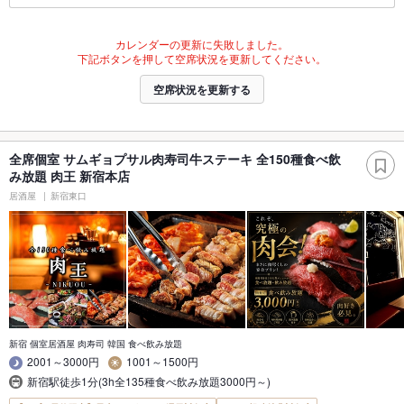
カレンダーの更新に失敗しました。
下記ボタンを押して空席状況を更新してください。
空席状況を更新する
全席個室 サムギョプサル肉寿司牛ステーキ 全150種食べ飲
み放題 肉王 新宿本店
居酒屋
新宿東口
新宿 個室居酒屋 肉寿司 韓国 食べ飲み放題
2001～3000円
1001～1500円
新宿駅徒歩1分(3h全135種食べ飲み放題3000円～)