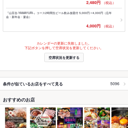
2,480円
（税込）
『山百合-YAMAYURI-』コース2時間生ビール飲み放題付 5,000円⇒4,000円（忘年
会・新年会・宴会）
4,000円
（税込）
カレンダーの更新に失敗しました。
下記ボタンを押して空席状況を更新してください。
空席状況を更新する
5096
条件が似ているお店をすべて見る
おすすめのお店