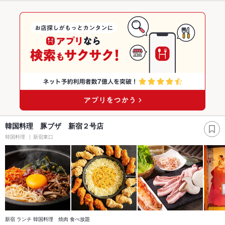
韓国料理 豚ブザ 新宿２号店
韓国料理
新宿東口
新宿 ランチ 韓国料理 焼肉 食べ放題