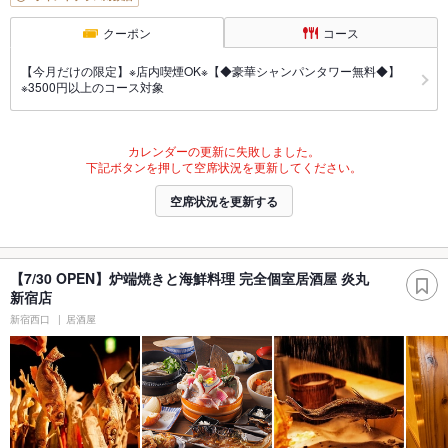
クーポン
コース
【今月だけの限定】※店内喫煙OK※【◆豪華シャンパンタワー無料◆】
※3500円以上のコース対象
カレンダーの更新に失敗しました。
下記ボタンを押して空席状況を更新してください。
空席状況を更新する
【7/30 OPEN】炉端焼きと海鮮料理 完全個室居酒屋 炎丸
新宿店
新宿西口
居酒屋