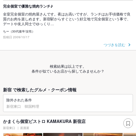
完全個室で優雅な焼肉ランチ♪
全室完全個室の焼肉屋さんです。夜はお高いですが、ランチはお手頃価格で良
質のお肉を楽しめます。新宿駅からすぐという好立地で完全個室という事で、
デートや友人同士でゆっくり…
ちー（30代後半/女性）
投稿日 2009/10/17
つづきを読む
検索結果は以上です。
条件が似ているお店から探してみませんか？
新宿 で検索したグルメ・クーポン情報
除外された条件
新宿東口 韓国料理
かまくら個室ビストロ KAMAKURA 新宿店
新宿東口
居酒屋