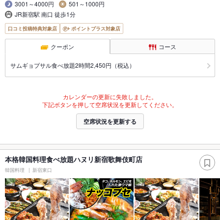
3001～4000円
501～1000円
JR新宿駅 南口 徒歩1分
口コミ投稿特典対象店
ポイントプラス対象店
クーポン
コース
サムギョプサル食べ放題2時間2,450円（税込）
カレンダーの更新に失敗しました。
下記ボタンを押して空席状況を更新してください。
空席状況を更新する
本格韓国料理食べ放題ハヌリ新宿歌舞伎町店
韓国料理
新宿東口