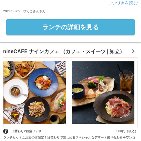
…つづきを読む
2026/08/05
ぴろこさん
さん
ランチの詳細を見る
nineCAFE ナインカフェ
（カフェ・スイーツ | 知立）
日替わり2種盛りデザート
500円（税込）
ランチセットご注文の方限定！日替わりで楽しめるスペシャルなデザート盛り合わせをワンコ