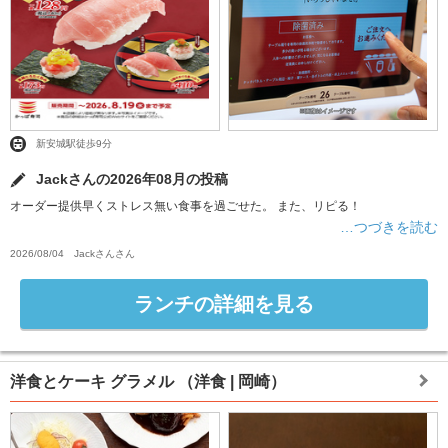
新安城駅徒歩9分
Jackさんの2026年08月の投稿
オーダー提供早くストレス無い食事を過ごせた。 また、リピる！
…つづきを読む
2026/08/04
Jackさん
さん
ランチの詳細を見る
洋食とケーキ グラメル
（洋食 | 岡崎）