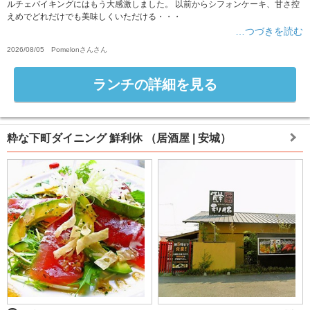
ルチェバイキングにはもう大感激しました。 以前からシフォンケーキ、甘さ控
えめでどれだけでも美味しくいただける・・・
…つづきを読む
2026/08/05
Pomelonさん
さん
ランチの詳細を見る
粋な下町ダイニング 鮮利休
（居酒屋 | 安城）