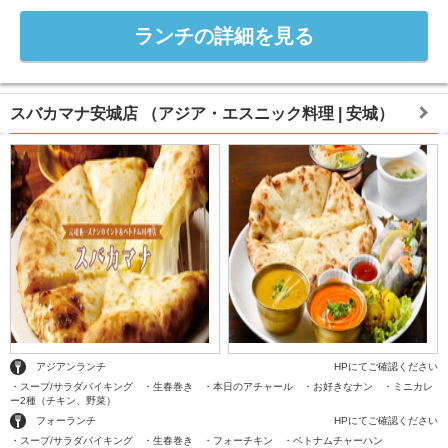
ランチの詳細を見る
スバカマナ安城店
（アジア・エスニック料理 | 安城）
アジアンランチ
HPにてご確認ください
・スープ/サラダバイキング ・生春巻き ・本日のアチャール ・お好きなナン ・ミニカレ
ー2種（チキン、野菜）
フォーランチ
HPにてご確認ください
・スープ/サラダバイキング ・生春巻き ・フォーチキン ・ベトナムチャーハン