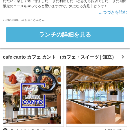
ただいて楽しく過ごせました。 また利用したいと思えるお店でした。 まだ期間
限定のコースをやってると思いますので、気になる方是非どうぞ！
…つづきを読む
2026/08/04
みちゃこさん
さん
ランチの詳細を見る
cafe canto カフェ カント
（カフェ・スイーツ | 知立）